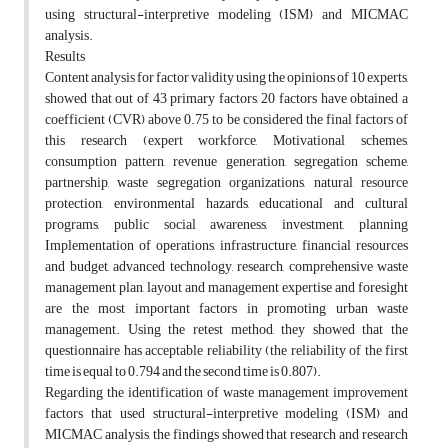
using structural-interpretive modeling (ISM) and MICMAC
analysis.
Results
Content analysis for factor validity using the opinions of 10 experts,
showed that out of 43 primary factors, 20 factors have obtained a
coefficient (CVR) above 0.75 to be considered the final factors of
this research (expert workforce, Motivational schemes,
consumption pattern, revenue generation, segregation scheme,
partnership, waste segregation organizations, natural resource
protection, environmental hazards, educational and cultural
programs, public social awareness, investment, planning
Implementation of operations, infrastructure, financial resources
and budget, advanced technology, research, comprehensive waste
management plan, layout and management expertise and foresight
are the most important factors in promoting urban waste
management. Using the retest method, they showed that the
questionnaire has acceptable reliability (the reliability of the first
time is equal to 0.794 and the second time is 0.807).
Regarding the identification of waste management improvement
factors that used structural-interpretive modeling (ISM) and
MICMAC analysis, the findings showed that research and research