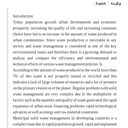
چکیده
English
Introduction
Today, population growth, urban development and economic
prosperity, increasing the quality of life and increasing consumer
choice have led to an increase in the amount of waste produced in
urban communities. Since waste production is inevitable in any
society and waste management is considered as one of the key
environmental issues and therefore there is a growing demand to
analyze and compare the efficiency and environmental and
technical effects of various waste management policies. Is.
According to the amount of waste produced in the world, more than
70% of this waste is not properly reused or recycled, and this
indicates a lack of large volumes of resources and a lot of pressure
on the primary resources of the planet. Regular problems with solid
waste management are very complex due to the multiplicity of
factors, such as the quantity and quality of waste generated, the rapid
expansion of urban areas, financing problems, rapid technological
advances, as well as energy and raw material constraints.
Municipal solid waste management in developing countries is a
complex issue due to rapid population growth, rapid and unplanned