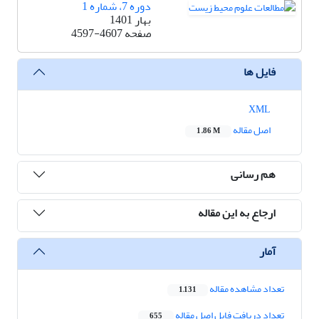
دوره 7، شماره 1
بهار 1401
صفحه
4597-4607
فایل ها
XML
اصل مقاله
1.86 M
هم رسانی
ارجاع به این مقاله
آمار
تعداد مشاهده مقاله
1,131
تعداد دریافت فایل اصل مقاله
655