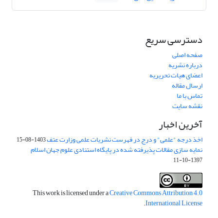
دسترسی سریع
صفحه اصلی
درباره نشریه
اعضای هیات تحریریه
ارسال مقاله
تماس با ما
نقشه سایت
آخرین اخبار
اخذ درجه "علمی" و درج در فهرست نشریات علمی وزارت عتف
1403-08-15
نمایه سازی مقالات پذیرفته شده در پایگاه استنادی علوم جهان اسلام
1397-10-11
This work is licensed under a
Creative Commons Attribution 4.0
.
International License