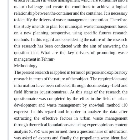
effective factors in waste management, which are sometimes also a
major challenge, and create the conditions to achieve a logical
relationship between the container and the container. It is necessary
to identify the drivers of waste management promotion. Therefore,
this study intends to plan for municipal waste management based
on a new planning perspective, using specific futures research
methods. In this regard, and considering the nature of the research,
this research has been conducted with the aim of answering the
question that; What are the key drivers of promoting waste
management in Tehran?
Methodology
The present research is applied in terms of purpose and exploratory
research in terms of the nature of the subject. The required data and
information have been collected through documentary-field and
field libraries (questionnaires). At this stage of the research, the
questionnaire was completed by the elites in the field of urban
development and waste management by snowball method (10
experts). In this regard and in order to analyze the data, after
extracting the effective factors in urban waste management
through theoretical foundations and using expert opinions, content
analysis (CVR) was performed, then a questionnaire of interaction
was asked of experts and finally, the propellants were identified