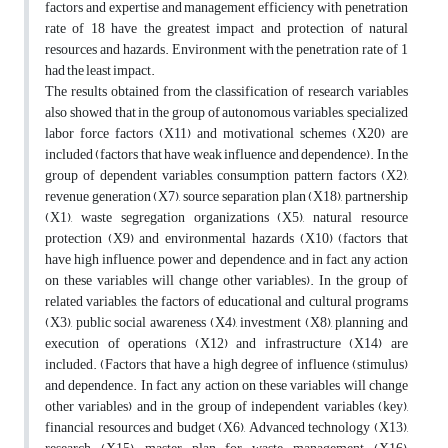
factors and expertise and management efficiency with penetration
rate of 18 have the greatest impact and protection of natural
resources and hazards. Environment with the penetration rate of 1
had the least impact.
The results obtained from the classification of research variables
also showed that in the group of autonomous variables, specialized
labor force factors (X11) and motivational schemes (X20) are
included (factors that have weak influence and dependence). In the
group of dependent variables, consumption pattern factors (X2),
revenue generation (X7), source separation plan (X18), partnership
(X1), waste segregation organizations (X5), natural resource
protection (X9) and environmental hazards (X10) (factors that
have high influence, power and dependence, and in fact, any action
on these variables will change other variables). In the group of
related variables, the factors of educational and cultural programs
(X3), public social awareness (X4), investment (X8), planning and
execution of operations (X12) and infrastructure (X14) are
included. (Factors that have a high degree of influence (stimulus)
and dependence. In fact, any action on these variables will change
other variables) and in the group of independent variables (key),
financial resources and budget (X6), Advanced technology (X13),