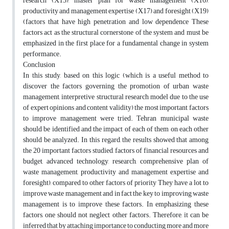
research (X15), master plan for waste management (X16),
productivity and management expertise (X17) and foresight (X19)
(factors that have high penetration and low dependence These
factors act as the structural cornerstone of the system and must be
emphasized in the first place for a fundamental change in system
performance.
Conclusion
In this study, based on this logic (which is a useful method to
discover the factors governing the promotion of urban waste
management, interpretive structural research model due to the use
of expert opinions and content validity) the most important factors
to improve management were tried. Tehran municipal waste
should be identified and the impact of each of them on each other
should be analyzed. In this regard, the results showed that among
the 20 important factors studied, factors of financial resources and
budget, advanced technology, research, comprehensive plan of
waste management, productivity and management expertise and
foresight), compared to other factors of priority They have a lot to
improve waste management and in fact the key to improving waste
management is to improve these factors. In emphasizing these
factors, one should not neglect other factors. Therefore, it can be
inferred that by attaching importance to conducting more and more