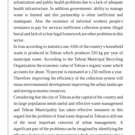
urbanization, and public health problems due to a lack of adequate
health infrastructure. In addition, governments' ability to manage
waste is limited, and this partnership is often inefficient and
inadequate. Also, the existence of informal workers, people's
resistance to pay for services, inefficient collection system, illegal
burial and lack of a clear legal framework are other problems in this
sector.
In Iran, according to statistics, one-fifth of the country's household
waste is produced in Tehran, which produces 320 kg per year of
municipal waste. According to the Tehran Municipal Recycling
Organization, the economic value of Tehran's organic waste, which
accounts for about 70 percent, is estimated at $ 250 million a year.
Therefore, improving the efficiency of the collection system will
mean environmental development, improving the urban landscape
and storing economic resources.
Considering that the city of Tehran as the capital of the country and
its large population needs useful and effective waste management
and Tehran Municipality has taken effective measures in this
regard, but the problem of final waste disposal in Tehran is still one
of the most important concerns of urban management. A
significant part of the problems can be imagined by identifying the