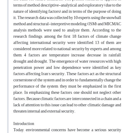
terms of method, descriptive-analytical and exploratory (due to the
nature of identifying factors) and in terms of the purpose of doing
it. The research data was collected by 10 experts using the snowball
method and structural-interpretive modeling (ISM) and MICMAC
analysis methods were used to analyze them. According to the
research findings, among the first 18 factors of climate change
affecting international security were identified, 13 of them are
considered more related to national security by experts, and among
them, 4 factors are temperature increase, decrease in rainfall,
drought and drought. The emergence of water resources with high
penetration power and low dependence were identified as key
factors affecting Iran's security. These factors act as the structural
cornerstone of the system and in order to fundamentally change the
performance of the system, they must be emphasized in the first
place. In emphasizing these factors, one should not neglect other
factors. Because climatic factors are interconnected in a chain and a
lack of attention to this issue can lead to other climatic damage and
threaten internal and external security.
Introduction
Today, environmental concerns have become a serious security