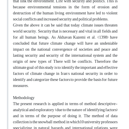
that link the environment. Life with security and politics. This is
because environmental tensions in the form of erosion and
destruction of the human living environment have led to violent
social conflicts and increased security and political problems.
Given the above, it can be said that today, climate issues threaten
world security. Security that is necessary and vital in all fields and
for all human beings. As Akhavan Kazemi et al. (1398) have
concluded that future climate change will have an undeniable
impact on the national convergence of societies and peace and
lasting security and security of the international system and the
origin of new types of There will be conflicts. Therefore, the
ultimate goal of this study is to identify the important and effective
factors of climate change in Iran's national security in order to
identify and categorize these factors to provide the basis for future
measures.
Methodology
The present research is applied in terms of method, descriptive-
analytical and exploratory (due to the nature of identifying factors)
and in terms of the purpose of doing it. The method of data
collection is the snowball method, in which10 university professors
specializing in natural hazards and international relations were