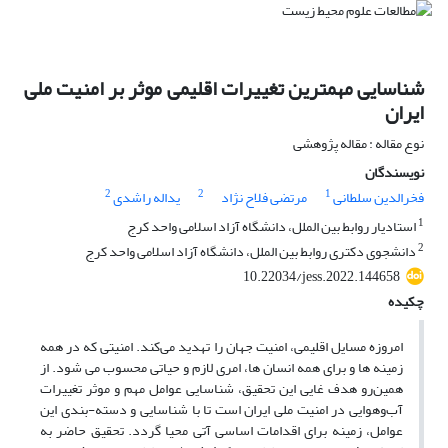
شناسایی مهمترین تغییرات اقلیمی موثر بر امنیت ملی
ایران
نوع مقاله : مقاله پژوهشی
نویسندگان
2
2
1
فخرالدین سلطانی
مرتضی فلاح نژاد
یداله راشدی
1
استادیار روابط بین الملل، دانشگاه آزاد اسلامی واحد کرج
2
دانشجوی دکتری روابط بین الملل، دانشگاه آزاد اسلامی واحد کرج
10.22034/jess.2022.144658
چکیده
امروزه مسایل اقلیمی، امنیت جهان را تهدید می‌کند. امنیتی که در همه
زمینه ها و برای همه انسان ها، امری لازم و حیاتی محسوب می شود. از
همین‌رو هدف غایی این تحقیق، شناسایی عوامل مهم و موثر تغییرات
آب‌و‌هوایی در امنیت ملی ایران است تا با شناسایی و دسته-بندی این
عوامل، زمینه برای اقدامات اساسی آتی محیا گردد. تحقیق حاضر به