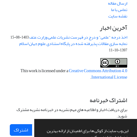
ارسال مقاله
تماس با ما
نقشه سایت
آخرین اخبار
اخذ درجه "علمی" و درج در فهرست نشریات علمی وزارت عتف
1403-08-15
نمایه سازی مقالات پذیرفته شده در پایگاه استنادی علوم جهان اسلام
1397-10-11
This work is licensed under a
Creative Commons Attribution 4.0
.
International License
اشتراک خبرنامه
برای دریافت اخبار و اطلاعیه های مهم نشریه در خبرنامه نشریه مشترک
شوید.
اشتراک
این وب سایت از کوکی ها برای اطمینان از ارائه بهترین