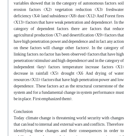
variables showed that in the category of autonomous factors, soil
erosion factors (X2), vegetation reduction (X3), freshwater
deficiency (X4), land subsidence (X8), dust (X12) And Forest fires
(X13) (factors that have weak penetration and dependence). In the
category of dependent factors, there are factors that reduce
agricultural production (X7) and desertification (X9) (factors that
have high penetration, power and dependence, and in fact, any action
on these factors will change other factors). In the category of
linking factors, no factor has been observed (factors that have high
penetration (stimulus) and high dependence) and in the category of
independent (key) factors, temperature increase factors (X1),
decrease in rainfall (X5), drought (X6 And drying of water
resources (X11) (factors that have high penetration power and low
dependence. These factors act as the structural cornerstone of the
system and for a fundamental change in system performance, must
be in place. First emphasized them).
Conclusion
Today, climate change is threatening world security with changes
that can lead to internal and external wars and conflicts. Therefore,
identifying these changes and their consequences in order to