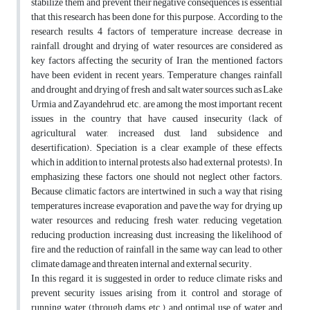
stabilize them and prevent their negative consequences is essential
that this research has been done for this purpose. According to the
research results, 4 factors of temperature increase, decrease in
rainfall, drought and drying of water resources are considered as
key factors affecting the security of Iran, the mentioned factors
have been evident in recent years. Temperature changes, rainfall
and drought and drying of fresh and salt water sources such as Lake
Urmia and Zayandehrud, etc. are among the most important recent
issues in the country that have caused insecurity (lack of
agricultural water, increased dust, land subsidence and
desertification). Speciation is a clear example of these effects,
which in addition to internal protests, also had external protests). In
emphasizing these factors, one should not neglect other factors.
Because climatic factors are intertwined in such a way that rising
temperatures increase evaporation and pave the way for drying up
water resources and reducing fresh water, reducing vegetation,
reducing production, increasing dust, increasing the likelihood of
fire and the reduction of rainfall in the same way can lead to other
climate damage and threaten internal and external security.
In this regard, it is suggested in order to reduce climate risks and
prevent security issues arising from it, control and storage of
running water (through dams, etc.) and optimal use of water and