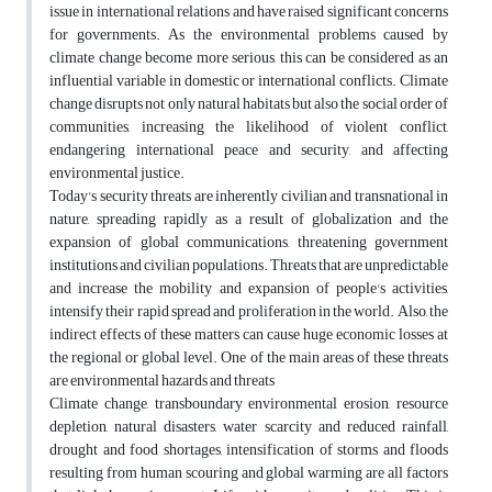
issue in international relations and have raised significant concerns
for governments. As the environmental problems caused by
climate change become more serious, this can be considered as an
influential variable in domestic or international conflicts. Climate
change disrupts not only natural habitats but also the social order of
communities, increasing the likelihood of violent conflict,
endangering international peace and security, and affecting
environmental justice.
Today's security threats are inherently civilian and transnational in
nature, spreading rapidly as a result of globalization and the
expansion of global communications, threatening government
institutions and civilian populations. Threats that are unpredictable
and increase the mobility and expansion of people's activities,
intensify their rapid spread and proliferation in the world. Also, the
indirect effects of these matters can cause huge economic losses at
the regional or global level. One of the main areas of these threats
are environmental hazards and threats
Climate change, transboundary environmental erosion, resource
depletion, natural disasters, water scarcity and reduced rainfall,
drought and food shortages, intensification of storms and floods
resulting from human scouring and global warming are all factors