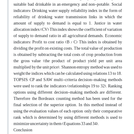
suitable, bad, drinkable in an emergency, and non-potable. Social
indicators: Drinking water supply reliability index in the form of
reliability of drinking water transmission links in which the
amount of supply to demand is equal to 1. Justice in water
allocation index (CV) This index shows the coefficient of variation
of supply to demand ratio in all agricultural demands. Economic
indicators: Profit to cost ratio (B / C) This index is obtained by
dividing the profit on existing costs. The total value of production
is obtained by subtracting the total costs of crop production from
the gross value (the product of product yield per unit area
multiplied by the unit price). Shannon entropy method was used to
weight the indices, which can be calculated using relations 13 to 18.
TOPSIS, CP and SAW multi-criteria decision-making methods
were used to rank the indicators (relationships 19 to 32). Ranking
options using different decision-making methods are different.
Therefore, the Bordeaux counting method has been used for the
final selection of the superior option. In this method, instead of
using the evaluation values of each option, only their comparative
rank, which is determined by using different methods, is used to
minimize uncertainty in them (Equations 33 and 34).
Conclusion