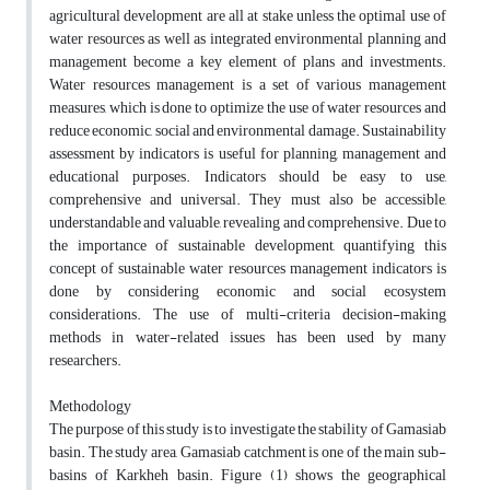
agricultural development are all at stake unless the optimal use of
water resources as well as integrated environmental planning and
management become a key element of plans and investments.
Water resources management is a set of various management
measures, which is done to optimize the use of water resources and
reduce economic, social and environmental damage. Sustainability
assessment by indicators is useful for planning, management and
educational purposes. Indicators should be easy to use,
comprehensive and universal. They must also be accessible,
understandable and valuable, revealing and comprehensive. Due to
the importance of sustainable development, quantifying this
concept of sustainable water resources management indicators is
done by considering economic and social ecosystem
considerations. The use of multi-criteria decision-making
methods in water-related issues has been used by many
researchers.
Methodology
The purpose of this study is to investigate the stability of Gamasiab
basin. The study area, Gamasiab catchment is one of the main sub-
basins of Karkheh basin. Figure (1) shows the geographical