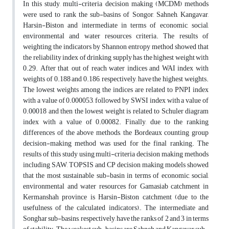
In this study, multi-criteria decision making (MCDM) methods
were used to rank the sub-basins of Songor, Sahneh, Kangavar,
Harsin-Biston and intermediate in terms of economic, social,
environmental and water resources criteria. The results of
weighting the indicators by Shannon entropy method showed that
the reliability index of drinking supply has the highest weight with
0.29. After that, out of reach water indices and WAI index with
weights of 0.188 and 0.186, respectively, have the highest weights.
The lowest weights among the indices are related to PNPI index
with a value of 0.000053, followed by SWSI index with a value of
0.00018 and then the lowest weight is related to Schuler diagram
index with a value of 0.00082. Finally, due to the ranking
differences of the above methods, the Bordeaux counting group
decision-making method was used for the final ranking. The
results of this study using multi-criteria decision making methods
including SAW, TOPSIS and CP decision making models showed
that the most sustainable sub-basin in terms of economic, social,
environmental and water resources for Gamasiab catchment in
Kermanshah province is Harsin-Biston catchment (due to the
usefulness of the calculated indicators),. The intermediate and
Songhar sub-basins, respectively, have the ranks of 2 and 3 in terms