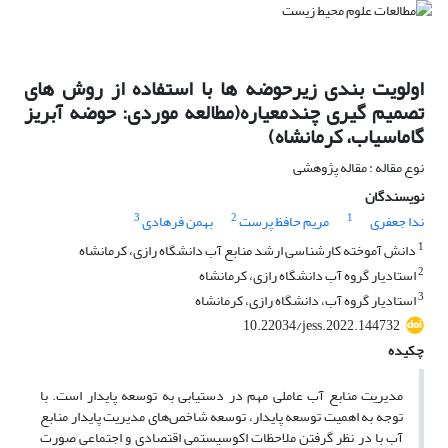
اولویت بندی زیرحوضه ها با استفاده از روش های
تصمیم گیری چندمعیاره(مطالعه موردی: حوضه آبریز
گاماسیاب، کرمانشاه)
نوع مقاله : مقاله پژوهشی
نویسندگان
3
2
1
ندا جعفری
مریم حافظ پرست
بهمن فرهادی
1
دانش آموخته کارشناسی ارشد منابع آب دانشگاه رازی، کرمانشاه
2
استادیار گروه آب دانشگاه رازی، کرمانشاه
3
استادیار گروه آب، دانشگاه رازی، کرمانشاه
10.22034/jess.2022.144732
چکیده
مدیریت منابع آب عاملی مهم در دستیابی به توسعه پایدار است. با
توجه به اهمیت توسعه پایدار، توسعه شاخص‌های مدیریت پایدار منابع
آب با در نظر گرفتن ملاحظات اکوسیستمی اقتصادی و اجتماعی صورت