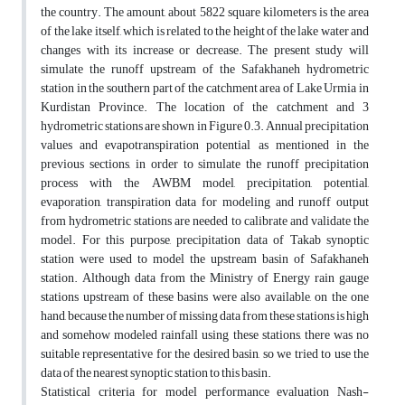
the country. The amount, about 5822 square kilometers is the area
of the lake itself, which is related to the height of the lake water and
changes with its increase or decrease. The present study will
simulate the runoff upstream of the Safakhaneh hydrometric
station in the southern part of the catchment area of Lake Urmia in
Kurdistan Province. The location of the catchment and 3
hydrometric stations are shown in Figure 0.3. Annual precipitation
values and evapotranspiration potential as mentioned in the
previous sections, in order to simulate the runoff precipitation
process with the AWBM model, precipitation, potential,
evaporation, transpiration data for modeling and runoff output
from hydrometric stations are needed to calibrate and validate the
model. For this purpose, precipitation data of Takab synoptic
station were used to model the upstream basin of Safakhaneh
station. Although data from the Ministry of Energy rain gauge
stations upstream of these basins were also available, on the one
hand, because the number of missing data from these stations is high
and somehow modeled rainfall using these stations, there was no
suitable representative for the desired basin, so we tried to use the
data of the nearest synoptic station to this basin.
Statistical criteria for model performance evaluation Nash-