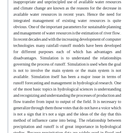
inappropriate and unprincipled use of available water resources
and climate change are known as the reasons for the decrease in
available water resources in recent years. Hence the need for
integrated management of existing water resources is quite
obvious. One of the important parameters for sustainable planning
and management of water resources is the estimation of river flow.
In recent decades and with the increasing development of computer
technologies, many rainfall-runoff models have been developed
for different purposes, each of which has advantages and
disadvantages. Simulation is to understand the relationships
governing the process of runoff. Simulation is used when the goal
is not to involve the main system or the main system is not
available. Simulation itself has been a major issue in terms of
runoff forecasting and management in hydrological research. One
of the most basic topics in hydrological sciences is understanding
and recognizing and understanding the processes of production and
flow transfer from input to output of the field. It is necessary to
generalize through them those votes that do not have a voice, which
is not a sign that it's not a sign, and the ideas of the day that this
method of influence came into being. The relationship between
precipitation and runoff is of great importance in hydrological
studies. Because precipitation data are widely used in flood and