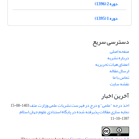
دوره 2 (1396)
دوره 1 (1395)
دسترسی سریع
صفحه اصلی
درباره نشریه
اعضای هیات تحریریه
ارسال مقاله
تماس با ما
نقشه سایت
آخرین اخبار
اخذ درجه "علمی" و درج در فهرست نشریات علمی وزارت عتف
1403-08-15
نمایه سازی مقالات پذیرفته شده در پایگاه استنادی علوم جهان اسلام
1397-10-11