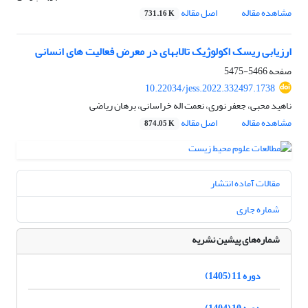
مشاهده مقاله
اصل مقاله
731.16 K
ارزیابی ریسک اکولوژیک تالابهای در معرض فعالیت های انسانی
صفحه
5466-5475
10.22034/jess.2022.332497.1738
ناهید محبی، جعفر نوری، نعمت اله خراسانی، برهان ریاضی
مشاهده مقاله
اصل مقاله
874.05 K
مقالات آماده انتشار
شماره جاری
شماره‌های پیشین نشریه
دوره 11 (1405)
دوره 10 (1404)