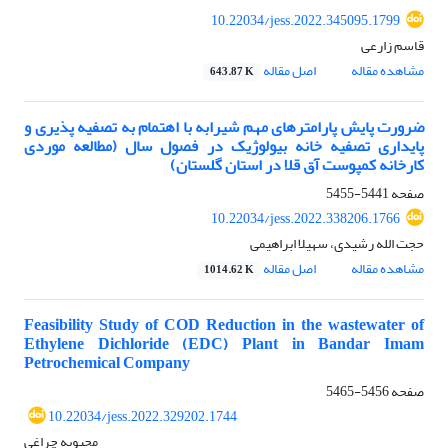
10.22034/jess.2022.345095.1799
قاسم زارعی
مشاهده مقاله
اصل مقاله
643.87 K
ضرورت پایش پارامترهای مهم شیرابه با اهتمام به تصفیه پذیری و
پایداری تصفیه خانه بیولوژیک در فصول سال (مطالعه موردی
کارخانه کمپوست آق قلا در استان گلستان)
صفحه
5441-5455
10.22034/jess.2022.338206.1766
حجت الله رشیدی، سهیلا ابراهیمی
مشاهده مقاله
اصل مقاله
1014.62 K
Feasibility Study of COD Reduction in the wastewater of
Ethylene Dichloride (EDC) Plant in Bandar Imam
Petrochemical Company
صفحه
5456-5465
10.22034/jess.2022.329202.1744
محبوبه چراغی