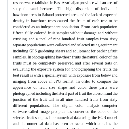
reserve was established in East Azarbaijan province with an area of
sixty thousand hectares. The high dispersion of individual
hawthorn trees in Sahand protected area and the lack of expected
density in hawthorn trees caused the fruits of each tree to be
considered as an independent population. From each population,
fifteen fully colored fruit samples without damage and without
crushing, and a total of nine hundred fruit samples from sixty
separate populations were collected and selected using equipment
including GPS, gardening shears and equipment for packing fruit
samples. In photographing hawthorn fruits, the natural color of the
fruits must be completely preserved, and after several tests on
evaluating the exposure system for photographing the fruits, the
best result is with a special system with exposure from below and
imaging from above in JPG format. In order to compare the
appearance of fruit size, shape and color, three parts were
photographed, including the lateral part of fruit, the blossom and the
junction of the fruit tail in all nine hundred fruits from sixty
different populations. The digital color analysis computer
software called Image pro plus has converted the color of the
selected fruit samples into numerical data using the RGB model,
and the numerical data has been extracted which contains the