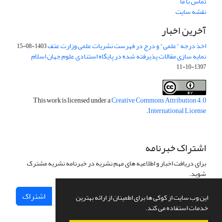
تماس با ما
نقشه سایت
آخرین اخبار
اخذ درجه "علمی" و درج در فهرست نشریات علمی وزارت عتف
1403-08-15
نمایه سازی مقالات پذیرفته شده در پایگاه استنادی علوم جهان اسلام
1397-10-11
This work is licensed under a
Creative Commons Attribution 4.0
.
International License
اشتراک خبرنامه
برای دریافت اخبار و اطلاعیه های مهم نشریه در خبرنامه نشریه مشترک
شوید.
اشتراک
این وب سایت از کوکی ها برای اطمینان از ارائه بهترین
خدمات استفاده می کند.