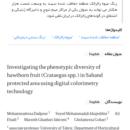
رنگ میوه زالزالک منطقه حفاظت شده سهند به وسعت شصت هزار
هکتار می تواند به عنوان یکی از مراکز مهم تنوع و ذخیرگاه ژنتیکی و
اشتقاق در گونه های زالزالک در ایران تلقی شود.
کلیدواژه‌ها
"منطقه حفاظت شده سهند"
"میوه زالزالک"
"رنگ سنجی دیجیتالی"
عنوان مقاله
English
Investigating the phenotypic diversity of
hawthorn fruit (Crataegus spp.) in Sahand
protected area using digital colorimetry
technology
نویسندگان
English
1
2
Mohammadreza Dadpour
Seyed Mohammadali khajeddini
Ali
3
4
5
Ebadi
Marzieh Ghanbari Jahromi
Gholamreza Gohari
1
associate professor.University of Tabriz. Department of Horticultural