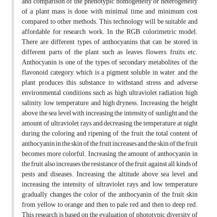
and comparison of the phenotypic homogeneity or heterogeneity
of a plant mass is done with minimal time and minimum cost
compared to other methods. This technology will be suitable and
affordable for research work. In the RGB colorimetric model.
There are different types of anthocyanins that can be stored in
different parts of the plant such as leaves, flowers, fruits, etc.
Anthocyanin is one of the types of secondary metabolites of the
flavonoid category, which is a pigment soluble in water, and the
plant produces this substance to withstand stress and adverse
environmental conditions such as high ultraviolet radiation, high
salinity, low temperature, and high dryness. Increasing the height
above the sea level with increasing the intensity of sunlight and the
amount of ultraviolet rays and decreasing the temperature at night
during the coloring and ripening of the fruit, the total content of
anthocyanin in the skin of the fruit increases and the skin of the fruit
becomes more colorful. Increasing the amount of anthocyanin in
the fruit also increases the resistance of the fruit against all kinds of
pests and diseases. Increasing the altitude above sea level and
increasing the intensity of ultraviolet rays and low temperature
gradually changes the color of the anthocyanin of the fruit skin
from yellow to orange and then to pale red and then to deep red.
This research is based on the evaluation of phototypic diversity of