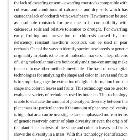
the lack of dwarfing or semi- dwarfing rootstocks compatible with
cultivars and conditions of calcareous and dry soils, which has
caused the lack of orchards with dwarf pears. Hawthorn can be used
as a suitable rootstock for pear due to its compatibility with
calcareous soils and relative tolerance to drought. For dwarfing,
early fruiting and prevention of chlorosis caused by iron
deficiency, resistant hawthorn rootstock can be used in pear
orchards.One of the ways to identify species, new breeds or genetic
originality in plants is the use of molecular markers. The problems
of using molecular markers, both costly and time-consuming, make
the need to use other methods inevitable. The basis of new digital
technologies for analyzing the shape and color in leaves and fruits
is, in simple language, the extraction of digital information from the
shape and color in leaves and fruits. This technology can be used to
evaluate a variety of techniques used by botanists.This technology
is able to evaluate the amount of phenotypic diversity between the
plant mass in a particular area, if the amount of phenotypic diversity
is high, that area can be investigated and emphasized more in terms
of genetic reservoir, center of plant diversity, or even the origin of
the plant. The analysis of the shape and color in leaves and fruits
shows the diversity in a mass. With this technology, identification