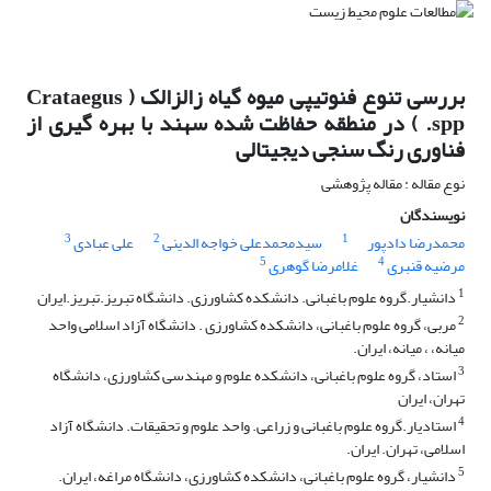
بررسی تنوع فنوتیپی میوه گیاه زالزالک ( Crataegus
spp. ) در منطقه حفاظت شده سهند با بهره گیری از
فناوری رنگ سنجی دیجیتالی
نوع مقاله : مقاله پژوهشی
نویسندگان
3
2
1
محمدرضا دادپور
سیدمحمدعلی خواجه الدینی
علی عبادی
5
4
مرضیه قنبری
غلامرضا گوهری
1
دانشیار.گروه علوم باغبانی. دانشکده کشاورزی. دانشگاه تبریز.تبریز.ایران
2
مربی، گروه علوم باغبانی، دانشکده کشاورزی . دانشگاه آزاد اسلامی واحد
میانه، ، میانه، ایران.
3
استاد، گروه علوم باغبانی، دانشکده علوم و مهندسی کشاورزی، دانشگاه
تهران، ایران
4
استادیار.گروه علوم باغبانی و زراعی. واحد علوم و تحقیقات. دانشگاه آزاد
اسلامی، تهران. ایران.
5
دانشیار، گروه علوم باغبانی، دانشکده کشاورزی، دانشگاه مراغه، ایران.