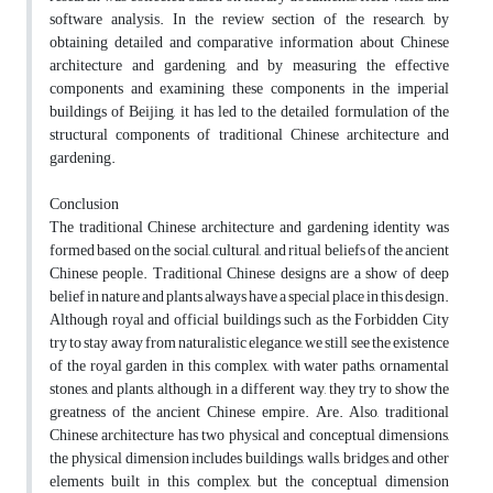
software analysis. In the review section of the research, by
obtaining detailed and comparative information about Chinese
architecture and gardening, and by measuring the effective
components and examining these components in the imperial
buildings of Beijing, it has led to the detailed formulation of the
structural components of traditional Chinese architecture and
gardening.
Conclusion
The traditional Chinese architecture and gardening identity was
formed based on the social, cultural, and ritual beliefs of the ancient
Chinese people. Traditional Chinese designs are a show of deep
belief in nature and plants always have a special place in this design.
Although royal and official buildings such as the Forbidden City
try to stay away from naturalistic elegance, we still see the existence
of the royal garden in this complex, with water paths, ornamental
stones, and plants, although, in a different way, they try to show the
greatness of the ancient Chinese empire. Are. Also, traditional
Chinese architecture has two physical and conceptual dimensions,
the physical dimension includes buildings, walls, bridges, and other
elements built in this complex, but the conceptual dimension