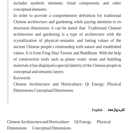
includes symbols, elements, ritual components, and other
conceptual elements.
In order to provide a comprehensive definition for traditional
Chinese architecture and gardening, while paying attention to its
structural dimensions, it can be stated that: Traditional Chinese
architecture and gardening is a type of architecture with the
crystallization of physical-semantic and lasting values of the
ancient Chinese people's relationship with nature and established
values. It is from Feng Shui, Taoism, and Buddhism. With the help
of construction tools such as plants, water, stone, and building
materials, it has displayed a special identity of the Chinese people in
conceptual and semantic layers.
Keywords
Chinese Architecture and Horticulture; Qi Energy; Physical
Dimensions; Conceptual Dimensions
کلیدواژه‌ها
English
Chinese Architecture and Horticulture
Qi Energy
Physical
Dimensions
Conceptual Dimensions