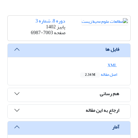
دوره 8، شماره 3
پاییز 1402
صفحه
6987-7003
فایل ها
XML
اصل مقاله
2.34 M
هم رسانی
ارجاع به این مقاله
آمار