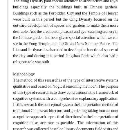
The Ming Dynasty paid special attention to architecture and royal
buildings, especially the buildings built in Chinese gardens.
Buildings such as the Forbidden City and the Temple of Heaven
were built in this period, but the Qing Dynasty focused on the
outward development of spaces and gardens to make them more
desirable. And the creation of pleasant and eye-catching scenery in
the Chinese garden has been given special attention, which we can
see in the Yong Temple and the Old and New Summer Palace. The
Liao and Jin dynasties also tried to develop the functional spaces of
the city, and during this period, Jingshan Park, which also had a
religious role, was built.
Methodology
The method of this research is of the type of interpretive systems,
qualitative and based on "logical reasoning method". The purpose
of this type of research is to draw conclusions in the framework of
cognitive systems with a comprehensive explanatory application.
In this research, the conceptual system, the interpretation method of
traditional Chinese architecture and gardening, taking into account
a cognitive approach in practical directions for the interpretation of
cognition is as accurate as possible. The information of this
research was collected based on library documents, field visits and