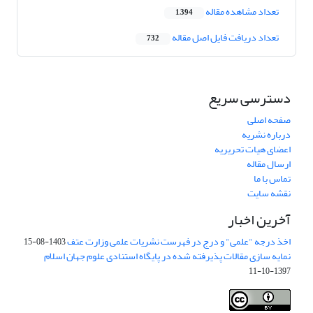
تعداد مشاهده مقاله
1,394
تعداد دریافت فایل اصل مقاله
732
دسترسی سریع
صفحه اصلی
درباره نشریه
اعضای هیات تحریریه
ارسال مقاله
تماس با ما
نقشه سایت
آخرین اخبار
اخذ درجه "علمی" و درج در فهرست نشریات علمی وزارت عتف
1403-08-15
نمایه سازی مقالات پذیرفته شده در پایگاه استنادی علوم جهان اسلام
1397-10-11