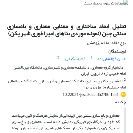
تحلیل ابعاد ساختاری و معنایی معماری و باغسازی
سنتی چین (نمونه موردی بناهای امپراطوری شهر پکن)
نوع مقاله : مقاله پژوهشی
نویسندگان
2
1
حسن ذوالفقارزاده
کامیاب کیانی
1
دانشیار گروه معماری، دانشکده معماری و شهرسازی، دانشگاه بین المللی
امام خمینی (ره)، قزوین، ایران
2
دانشجوی دکتری معماری، دانشکده معماری و شهرسازی، دانشگاه بین المللی
امام خمینی(ره)، قزوین، ایران
10.22034/jess.2022.352786.1831
چکیده
معماری و باغ‌سازی‌سنتی‌چین آیینه‌ایی از نمایش فرهنگ و آئین می‌باشد
که خود را در‌کالبدی فیزیکی نمایش داده است. معماری و باغ‌سازی
سنتی‌کهن‌چین همواره یکی از سبک‌های هنری ارزشمند‌جهان بوده