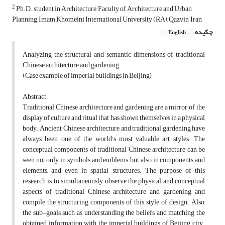
2
Ph.D. student in Architecture, Faculty of Architecture and Urban
Planning, Imam Khomeini International University (RA), Qazvin, Iran
چکیده
English
Analyzing the structural and semantic dimensions of traditional
Chinese architecture and gardening
(Case example of imperial buildings in Beijing)
Abstract
Traditional Chinese architecture and gardening are a mirror of the
display of culture and ritual that has shown themselves in a physical
body. Ancient Chinese architecture and traditional gardening have
always been one of the world's most valuable art styles. The
conceptual components of traditional Chinese architecture can be
seen not only in symbols and emblems, but also in components and
elements, and even in spatial structures. The purpose of this
research is to simultaneously observe the physical and conceptual
aspects of traditional Chinese architecture and gardening and
compile the structuring components of this style of design. Also,
the sub-goals such as understanding the beliefs and matching the
obtained information with the imperial buildings of Beijing city.