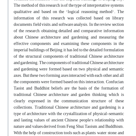
The method of this research is of the type of interpretative systems,
qualitative and based on the "logical reasoning method". The
information of this research was collected based on library
documents, field visits, and software analysis. In the review section
of the research, obtaining detailed and comparative information
about Chinese architecture and gardening, and measuring the
effective components, and examining these components in the
imperial buildings of Beijing, it has led to the detailed formulation
of the structural components of traditional Chinese architecture
and gardening. The components of traditional Chinese architecture
and gardening were formed based on two physical and semantic
axes. But these two forming axes interacted with each other and all
the components were formed based on this interaction. Confucian,
Taoist, and Buddhist beliefs are the basis of the formation of
traditional Chinese architecture and garden thinking, which is
clearly expressed in the communication structure of these
collections. Traditional Chinese architecture and gardening is a
type of architecture with the crystallization of physical-semantic
and lasting values of ancient Chinese people's relationship with
nature and values derived from Feng Shui, Taoism, and Buddhism.
With the help of construction tools such as plants, water, stone, and