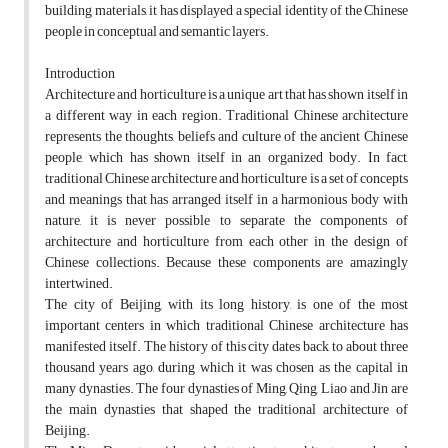
building materials, it has displayed a special identity of the Chinese
people in conceptual and semantic layers.
Introduction
Architecture and horticulture is a unique art that has shown itself in
a different way in each region. Traditional Chinese architecture
represents the thoughts, beliefs and culture of the ancient Chinese
people, which has shown itself in an organized body. In fact,
traditional Chinese architecture and horticulture is a set of concepts
and meanings that has arranged itself in a harmonious body with
nature, it is never possible to separate the components of
architecture and horticulture from each other in the design of
Chinese collections. Because these components are amazingly
intertwined.
The city of Beijing, with its long history, is one of the most
important centers in which traditional Chinese architecture has
manifested itself. The history of this city dates back to about three
thousand years ago, during which it was chosen as the capital in
many dynasties. The four dynasties of Ming, Qing, Liao and Jin are
the main dynasties that shaped the traditional architecture of
Beijing.