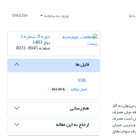
ا ما
ورود به سامانه
ENGLISH
دوره 9، شماره 1
بهار 1403
صفحه
8031-8045
فایل ها
XML
اصل مقاله
864.89 K
خت‌های فسیلی می‌توان به گاز
هم رسانی
بطه میان مصرف
ل از این مطالعه حاکی از آن است مصرف
ارجاع به این مقاله
 بنزین، میزان
درصد مصرف سوخت‌های