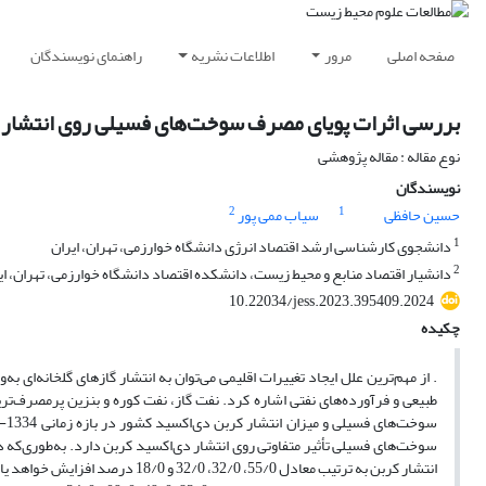
صفحه اصلی
مرور
اطلاعات نشریه
راهنمای نویسندگان
بررسی اثرات پویای مصرف سوخت‌های فسیلی روی انتشار د
نوع مقاله : مقاله پژوهشی
نویسندگان
2
1
حسین حافظی
سیاب ممی پور
1
دانشجوی کارشناسی ارشد اقتصاد انرژی دانشگاه خوارزمی، تهران، ایران
2
دانشیار اقتصاد منابع و محیط زیست، دانشکده اقتصاد دانشگاه خوارزمی، تهران، ای
10.22034/jess.2023.395409.2024
چکیده
طبیعی و فرآورده‌های نفتی اشاره کرد. نفت گاز، نفت کوره و بنزین پرمصرف‌
سوخت‌های فسیلی تأثیر متفاوتی روی انتشار دی‌اکسید کربن دارد. به‌طوری‌که 
انتشار کربن به ترتیب معادل 55/0