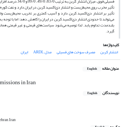
فسیلی فوق، میزان ا
تأثیر مخرب روی محیط‌زیست و انتشار دی‌اکسید کربن در ایران دارد و نفت کوره 
تأثیر بر انتشار دی‌اکسید کربن دارد و آسیب کمتری بر تخریب محیط‌زیست و
می‌تواند تا حدودی انتشار دی‌اکسید کربن در ایران را کاهش دهد؛ اما با تو
بلندمدت تداوم یابد. لذا توصیه می‌شود سیاست‌های قیمتی و غیر قیمتی همانند
گیرد.
کلیدواژه‌ها
انتشار کربن
مصرف سوخت های فسیلی
مدل ARDL
ایران
عنوان مقاله
English
issions in Iran
نویسندگان
English
hran, Iran
چکیده