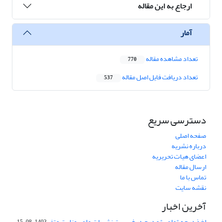
ارجاع به این مقاله
آمار
تعداد مشاهده مقاله
770
تعداد دریافت فایل اصل مقاله
537
دسترسی سریع
صفحه اصلی
درباره نشریه
اعضای هیات تحریریه
ارسال مقاله
تماس با ما
نقشه سایت
آخرین اخبار
اخذ درجه "علمی" و درج در فهرست نشریات علمی وزارت عتف