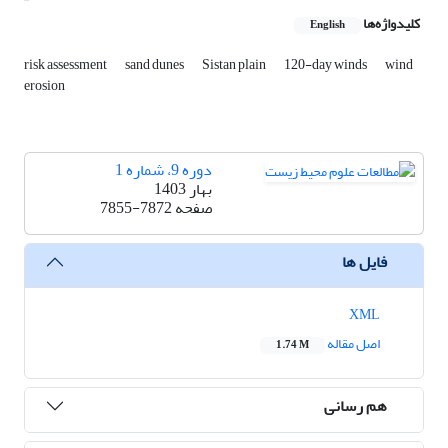
کلیدواژه‌ها
English
risk assessment
sand dunes
Sistan plain
120-day winds
wind
erosion
دوره 9، شماره 1
بهار 1403
صفحه
7855-7872
فایل ها
XML
اصل مقاله
1.74 M
هم رسانی