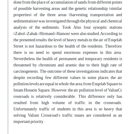
done from the place of accumulation of sands, from different points
of possible harvesting areas, and the genetic relationship (similar
properties) of the three areas (harvesting, transportation and
sedimentation) was investigated through the physical and chemical
analysis of the sediments. Took Also, four synoptic stations
(Zabol-Zahak-Hirmand-Hamon) were also studied.According to
the presented results, the level of heavy metals in the air of Enqelab
Street is not hazardous to the health of the residents. Therefore,
there is no need to spend enormous expenses in this area.
Nevertheless, the health of permanent and temporary residents is
threatened by chromium and arsenic due to their high rate of
carcinogenesis. The outcome of these investigations indicates that
despite recording few different values in some places, the air
pollution levels are equal in whole the area, from Enqelab Square to
Imam Hossein Square. However, the air pollution level of ValiasCr
rossroads is relatively considerable. This difference only has
resulted from high volume of traffic in the crossroads.
Unfortunately, traffic of students in this area is so heavy that
solving Valiasr Crossroad’s traffic issues are considered as an
important priority.