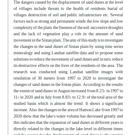
The dangers caused by the displacement of sand dunes at the level
of villages include threats to the health of residents, burial of
villages, destruction of soil and public infrastructure, etc. Several
factors such as strong and permanent winds, the low slope and low
complexity of the plain, the fineness of the soil, successive droughts
and the lack of vegetation play a role in the amount of sand
movement in the Sistan plain. The aim of this study is to investigate
the changes in the sand dunes of Sistan plain by using time series
mineralogy and using Landsat satellite data and to propose some
solutions to reduce the movement of sand dunes and in turn, reduce
its destructive effects on the lives of the residents of the area. The
research was conducted using Landsat satellite images with
resolution of 30 meters from 1997 to 2020 to investigate the
changes of sand dunes in the Sistan plain. According to the results,
the extent of sand dunes in August increased from 8.23% in 1997 to
11% in 2020, and in July from 8.83% to 12.9% of the total area of the
studied basin, which is almost the trend. It shows a significant
increase. Also, the changes in the area of Hamon Lake from 1997 to
2020 show that the lake's water volume has decreased greatly, and
this indicates that the expansion of sand dunes in different years is
directly related to the changes in the lake level in different times,