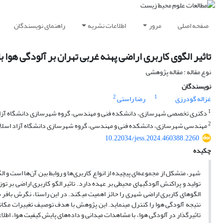
صفحه اصلی
مرور
اطلاعات نشریه
راهنمای نویسندگان
تاثیر الگوی کاربری اراضی پهنه غربی تهران بر آلودگی هوا 
نوع مقاله : مقاله پژوهشی
نویسندگان
2
1
غزاله گودرزی
رضا راستی
1
دکتری تخصصی شهرسازی، دانشکده فنی و مهندسی، گروه شهرسازی دانشگاه آزاد ا
2
مهندسی شهرسازی، دانشکده فنی و مهندسی، گروه شهرسازی دانشگاه آزاد اسلامی
10.22034/jess.2024.460388.2260
چکیده
نتیجه آلودگی هوا را کنترل می‎نماید. این پژوهش با هدف ت