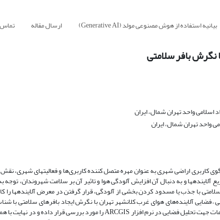
بیانیه استفاده از هوش مصنوعی مولد (Generative AI)
ارسال مقاله
تماس ب
با نگرش بافر سلامتی
سلامی واحد تهران شمال، ایران
 واحد تهران شمال، ایران
شهر، متشکل از مجموعه‌ای پیچیده از انواع کاربری‌ها و روابط بین آن‌ها است و الگوی کاربری ارا
تولید و پراکنش آلودگی‎های محیطی بر عهده دارد. تاثیر الگو کاربری اراضی بر توزیع آلاینده‎ها و به دنبال آن افزایش آلودگی هوا و تاثیر آن بر سلامت شه
الگوهای کاربری اراضی شهری را حائز اهمیت می‎کند. در
وصیف تغییرات مکانی – فضایی آلاینده‌های هوای غرب کلانشهر تهران با نگرش ایجاد بافرهای سلامتی با ش