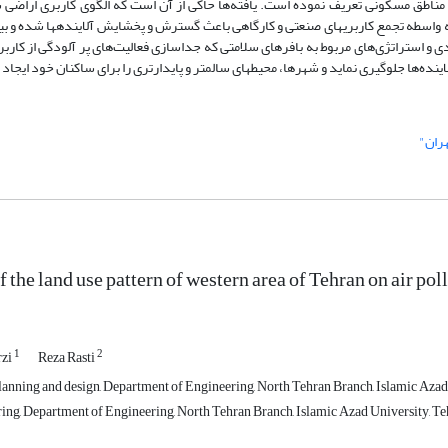
د مدارس، بیمارستان‌ها و مناطق مسکونی تعریف نموده است. یافته‌ها حاکی از آن است که الگوی کاربری ارا
فضایی آلودگی هوا تاثیرگذار است و مناطق صنعتی جنوب محدوده (منطقه 21) 
ای سالم‎تر و پایدارتری را برای ساکنان خود ایجاد نمایند.
هران"
f the land use pattern of western area of Tehran on air poll
1
2
rzi
Reza Rasti
anning and design, Department of Engineering, North Tehran Branch, Islamic Azad 
ng, Department of Engineering, North Tehran Branch, Islamic Azad University, Teh