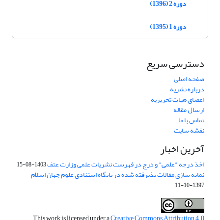
دوره 2 (1396)
دوره 1 (1395)
دسترسی سریع
صفحه اصلی
درباره نشریه
اعضای هیات تحریریه
ارسال مقاله
تماس با ما
نقشه سایت
آخرین اخبار
اخذ درجه "علمی" و درج در فهرست نشریات علمی وزارت عتف
1403-08-15
نمایه سازی مقالات پذیرفته شده در پایگاه استنادی علوم جهان اسلام
1397-10-11
This work is licensed under a
Creative Commons Attribution 4.0