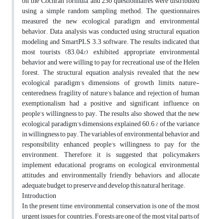
on the Cochran formula, and 230 questionnaires were distributed
using a simple random sampling method. The questionnaires
measured the new ecological paradigm and environmental
behavior. Data analysis was conducted using structural equation
modeling and SmartPLS 3.3 software. The results indicated that
most tourists (83.04%) exhibited appropriate environmental
behavior and were willing to pay for recreational use of the Helen
forest. The structural equation analysis revealed that the new
ecological paradigm’s dimensions of growth limits, nature-
centeredness, fragility of nature’s balance, and rejection of human
exemptionalism had a positive and significant influence on
people’s willingness to pay. The results also showed that the new
ecological paradigm’s dimensions explained 60.6 % of the variance
in willingness to pay. The variables of environmental behavior and
responsibility enhanced people’s willingness to pay for the
environment. Therefore, it is suggested that policymakers
implement educational programs on ecological environmental
attitudes and environmentally friendly behaviors, and allocate
adequate budget, to preserve and develop this natural heritage.
Introduction
In the present time, environmental conservation is one of the most
urgent issues for countries. Forests are one of the most vital parts of