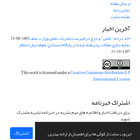
ارسال مقاله
تماس با ما
نقشه سایت
آخرین اخبار
اخذ درجه "علمی" و درج در فهرست نشریات علمی وزارت عتف
1403-08-15
نمایه سازی مقالات پذیرفته شده در پایگاه استنادی علوم جهان اسلام
1397-10-11
This work is licensed under a
Creative Commons Attribution 4.0
.
International License
اشتراک خبرنامه
برای دریافت اخبار و اطلاعیه های مهم نشریه در خبرنامه نشریه مشترک
شوید.
اشتراک
این وب سایت از کوکی ها برای اطمینان از ارائه بهترین