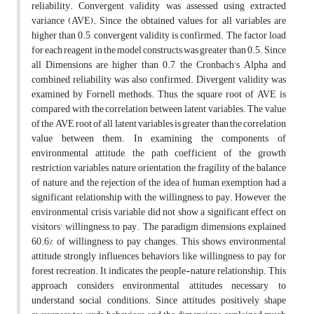
reliability. Convergent validity was assessed using extracted
variance (AVE). Since the obtained values for all variables are
higher than 0.5, convergent validity is confirmed. The factor load
for each reagent in the model constructs was greater than 0.5. Since
all Dimensions are higher than 0.7, the Cronbach's Alpha and
combined reliability was also confirmed. Divergent validity was
examined by Fornell methods. Thus, the square root of AVE is
compared with the correlation between latent variables. The value
of the AVE root of all latent variables is greater than the correlation
value between them. In examining the components of
environmental attitude, the path coefficient of the growth
restriction variables, nature orientation, the fragility of the balance
of nature, and the rejection of the idea of human exemption had a
significant relationship with the willingness to pay. However, the
environmental crisis variable did not show a significant effect on
visitors' willingness to pay. The paradigm dimensions explained
60.6% of willingness to pay changes. This shows environmental
attitude strongly influences behaviors like willingness to pay for
forest recreation. It indicates the people-nature relationship. This
approach considers environmental attitudes necessary to
understand social conditions. Since attitudes positively shape