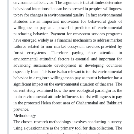
environmental behavior. The argument is that attitudes determine
behavioral intentions that can be expressed in people's willingness
to pay for changes in environmental quality. In fact, environmental
attitudes are an important motivation for behavioral goals of
willingness to pay as a powerful predictor of environmental
purchasing behavior. Payment for ecosystem services programs
have emerged widely as a financial mechanism to address market
failures related to non-market ecosystem services provided by
forest ecosystems. Therefore, paying close attention to
environmental attitudinal factors is essential and important for
advancing sustainable development in developing countries,
especially Iran. This issue is also relevant to tourist environmental
behavior in a region’s willingness to pay, as tourist behavior has a
significant impact on the environmental situation of that area. The
current study examined how the new ecological paradigm, as the
main environmental attitude, influences tourist willingness to pay
in the protected Helen forest area of Chaharmahal and Bakhtiari
province.
Methodology
The chosen research methodology involves conducting a survey,
using a questionnaire as the primary tool for data collection. The