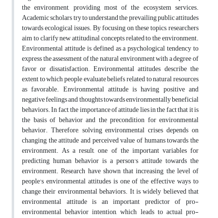
the environment, providing most of the ecosystem services.
Academic scholars try to understand the prevailing public attitudes
towards ecological issues. By focusing on these topics, researchers
aim to clarify new attitudinal concepts related to the environment.
Environmental attitude is defined as a psychological tendency to
express the assessment of the natural environment with a degree of
favor or dissatisfaction. Environmental attitudes describe the
extent to which people evaluate beliefs related to natural resources
as favorable. Environmental attitude is having positive and
negative feelings and thoughts towards environmentally beneficial
behaviors. In fact, the importance of attitude lies in the fact that it is
the basis of behavior and the precondition for environmental
behavior. Therefore, solving environmental crises depends on
changing the attitude and perceived value of humans towards the
environment. As a result, one of the important variables for
predicting human behavior is a person's attitude towards the
environment. Research have shown that increasing the level of
people's environmental attitudes is one of the effective ways to
change their environmental behaviors. It is widely believed that
environmental attitude is an important predictor of pro-
environmental behavior intention, which leads to actual pro-