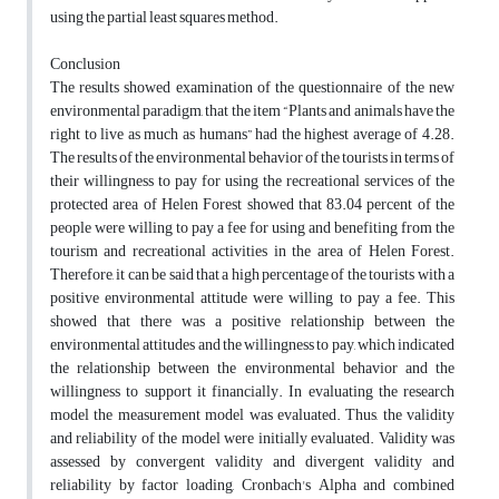
using the partial least squares method.
Conclusion
The results showed examination of the questionnaire of the new
environmental paradigm, that the item “Plants and animals have the
right to live as much as humans” had the highest average of 4.28.
The results of the environmental behavior of the tourists in terms of
their willingness to pay for using the recreational services of the
protected area of Helen Forest showed that 83.04 percent of the
people were willing to pay a fee for using and benefiting from the
tourism and recreational activities in the area of Helen Forest.
Therefore, it can be said that a high percentage of the tourists with a
positive environmental attitude were willing to pay a fee. This
showed that there was a positive relationship between the
environmental attitudes and the willingness to pay, which indicated
the relationship between the environmental behavior and the
willingness to support it financially. In evaluating the research
model the measurement model was evaluated. Thus, the validity
and reliability of the model were initially evaluated. Validity was
assessed by convergent validity and divergent validity and
reliability by factor loading, Cronbach's Alpha and combined