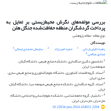
بررسی مولفه‌های نگرش محیط‌زیستی بر تمایل به
پرداخت گردشگران منطقه حفاظت‌شده جنگل هلن
نوع مقاله : مقاله پژوهشی
نویسندگان
3
2
1
زهره خلیلی اردلی
حمید امیرنژاد
سلیمان محمدی لیمائی
4
صادق صالحی
1
دانشجوی دکتری جنگلداری، دانشکده منابع طبیعی، دانشگاه گیلان،
صومعه‌سرا، ایران.
2
استاد، گروه اقتصاد کشاورزی، دانشگاه علوم کشاورزی و منابع طبیعی ساری،
ساری، ایران.
3
استاد، گروه جنگلداری، دانشکده منابع طبیعی صومعه سرا، دانشگاه گیلان،
ایران.
4
- دانشیار، گروه جامعه‌شناسی، دانشکده علوم انسانی و اجتماعی دانشگاه
مازندران، مازندران، ایران.
10.22034/jess.2024.434031.2204