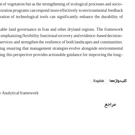
t of vegetation but as the strengthening of ecological processes and socio-
toration programs can respond more effectively to environmental feedback
ation of technological tools can significantly enhance the durability of
ainable land governance in Iran and other dryland regions. The framework
y emphasizing flexibility, functional recovery, and evidence-based decision-
rvices, and strengthen the resilience of both landscapes and communities.
king, ensuring that management strategies evolve alongside environmental
ng, this perspective provides actionable guidance for improving the long-
کلیدواژه‌ها
English
e, Analytical framework
مراجع