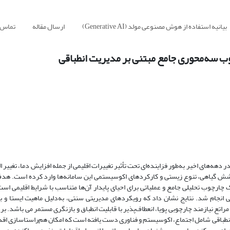
بیانیه استفاده از هوش مصنوعی مولد (Generative AI)
ارسال مقاله
تماس ب
چوب سه‌محوری جامع مبتنی بر مدیریت انطباقی
هه‌های اخیر به‌طور فزاینده‌ای تحت تأثیر تغییرات اقلیمی از جمله افزایش دما، تغییر 
پوشش گیاهی، تنوع زیستی و کارکردهای اکوسیستمی این سامانه‌ها وارد کرده است. ه
 چارچوب تحلیلی جامع و عملیاتی برای احیای پایدار آن‌ها متناسب با شرایط اقلیمی است.
للی انجام شد. نتایج نشان داد که رویکردهای مدیریتی سنتی، به‌دلیل ماهیت ایستا و ب
اتع نیازمند چارچوبی پویا، انعطاف‌پذیر با قابلیت انطباق و بازنگری مستمر می باشد. بر
طباقی شامل اجتماع، اکوسیستم و فناوری دست یافته است که امکان هم‌راستاسازی اقد