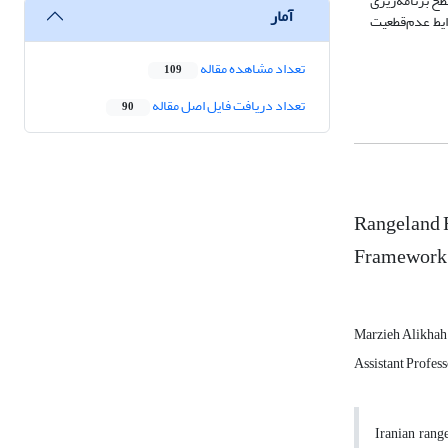
طح برنامه‌ریزی
آمار
ایط عدم‌قطعیت
تعداد مشاهده مقاله
109
تعداد دریافت فایل اصل مقاله
90
Rangeland 
Framework
Marzieh Alikhah
Assistant Profes
Iranian rang