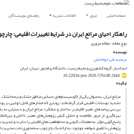
صفحه اصلی
مرور
اطلاعات نشریه
راهنمای نویسندگان
راهکار احیای مراتع ایران در شرایط تغییرات اقلیمی: چار
نوع مقاله : مقاله مروری
نویسنده
مرضیه علی خواه اصل
استادیار، گروه کشاورزی و محیط زیست، دانشگاه پیام نور، تهران، ایران
10.22034/jess.2026.576148.2444
چکیده
مراتع ایران، به‌عنوان یکی از اکوسیستم‌های حساس مناطق خشک و نیمه‌خشک، در د
تشدید نوسانات اقلیمی قرار گرفته‌اند؛ روندی که فشارهای قابل توجهی بر 
بررسی پیامدهای تغییر اقلیم بر ساختار و عملکرد مراتع ایران و دستیابی به یک
بهره‌گیری از مرور نظام‌مند و تحلیل کیفی پژوهش‌های معتبر داخلی و بین‌الم
پاسخ‌گویی مؤثر به معضلات کنونی و عدم‌قطعیت‌های اقلیمی را ندارند و مدیریت مر
پژوهش با تلفیق شواهد موجود، به ارائه یک چارچوب سه‌محوری تحت مدیریت ان