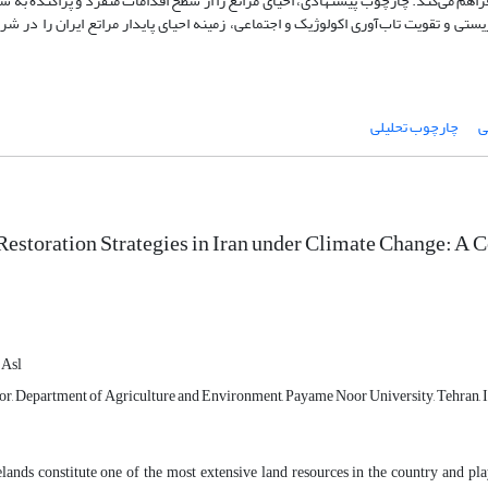
راهم می‌کند. چارچوب پیشنهادی، احیای مراتع را از سطح اقدامات منفرد و پراکنده به س
تی و تقویت تاب‌آوری اکولوژیک و اجتماعی، زمینه احیای پایدار مراتع ایران را در شر
ی
چارچوب تحلیلی
Restoration Strategies in Iran under Climate Change:
 Asl
sor, Department of Agriculture and Environment, Payame Noor University, Tehran, 
elands constitute one of the most extensive land resources in the country and pl