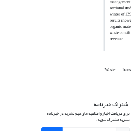
management in
sectional stu
winter of 13
results showe
organic mater
waste consti
revenue.
“Waste”
“Iran
اشتراک خبرنامه
برای دریافت اخبار و اطلاعیه های مهم نشریه در خبرنامه
نشریه مشترک شوید.