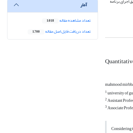
ز طریق اجرای برنامه
آمار
تعداد مشاهده مقاله
1,018
تعداد دریافت فایل اصل مقاله
1,700
Quantitativ
mahmood mirbba
1
university of gu
2
Assistant Profe
3
Associate Profes
Considering t