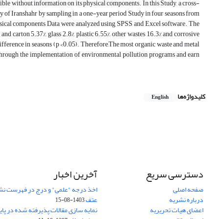
ble without information on its physical components. In this Study, a cross-
ity of Iranshahr by sampling in a one-year period Study in four seasons from
hysical components Data were analyzed using SPSS and Excel software. The
nd carton 5.37%, glass 2.8%, plastic 6.55%, other wastes 16.3% and corrosive
 difference in seasons (p <0.05). Therefore,The most organic waste and metal
d through the implementation of environmental pollution programs and earn
کلیدواژه‌ها
English
دسترسی سریع
آخرین اخبار
صفحه اصلی
اخذ درجه "علمی" و درج در فهرست نش
درباره نشریه
عتف
1403-08-15
اعضای هیات تحریریه
نمایه سازی مقالات پذیرفته شده در پای