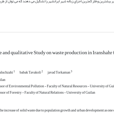
0.05>p). بنابراین مواد آلی فساد پذیر بیشترین و فلز کمترین اجزای زباله شهر ایرانشهر را تشکیل می دهند که می توان ا
e and qualitative Study on waste production in Iranshahr
1
2
3
luchzahi
babak Tavakoli
javad Torkaman
ilan
ssor of Environmental Pollution - Faculty of Natural Resources - University of Gu
sor of Forestry - Faculty of Natural Relations - University of Guilan
he increase of solid waste due to population growth and urban development as one of 