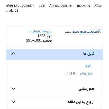
Abstract oil pollution
tidal
Arvandrood river
modeling
Mike
model 21
دوره 4، شماره 1
بهار 1398
صفحه
991-1001
فایل ها
XML
اصل مقاله
1.22 M
هم رسانی
ارجاع به این مقاله