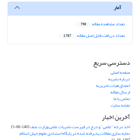
آمار
تعداد مشاهده مقاله
798
تعداد دریافت فایل اصل مقاله
1,787
دسترسی سریع
صفحه اصلی
درباره نشریه
اعضای هیات تحریریه
ارسال مقاله
تماس با ما
نقشه سایت
آخرین اخبار
اخذ درجه "علمی" و درج در فهرست نشریات علمی وزارت عتف
1403-08-15
نمایه سازی مقالات پذیرفته شده در پایگاه استنادی علوم جهان اسلام