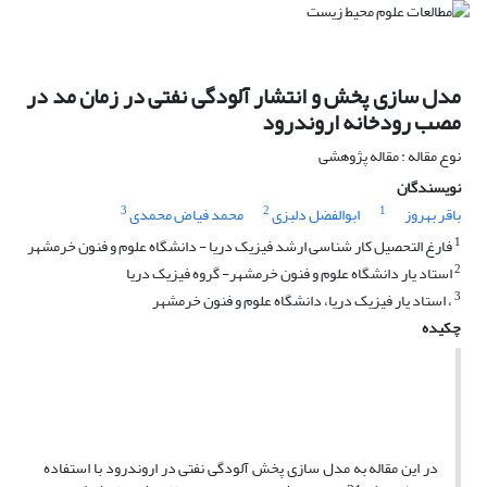
مدل سازی پخش و انتشار آلودگی نفتی در زمان مد در
مصب رودخانه اروندرود
نوع مقاله : مقاله پژوهشی
نویسندگان
3
2
1
باقر بهروز
ابوالفضل دلبزی
محمد فیاض محمدی
1
فارغ التحصیل کار شناسی ارشد فیزیک دریا - دانشگاه علوم و فنون خرمشهر
2
استاد یار دانشگاه علوم و فنون خرمشهر- گروه فیزیک دریا
3
، استاد یار فیزیک دریا، دانشگاه علوم و فنون خرمشهر
چکیده
در این مقاله به مدل سازی پخش آلودگی نفتی در اروندرود با استفاده