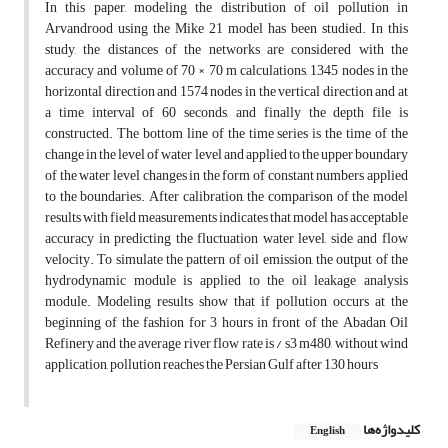
In this paper, modeling the distribution of oil pollution in
Arvandrood using the Mike 21 model has been studied. In this
study, the distances of the networks are considered with the
accuracy and volume of 70 × 70 m calculations, 1345 nodes in the
horizontal direction and 1574 nodes in the vertical direction and at
a time interval of 60 seconds, and finally the depth file is
constructed. The bottom line of the time series is the time of the
change in the level of water level and applied to the upper boundary
of the water level changes in the form of constant numbers applied
to the boundaries. After calibration, the comparison of the model
results with field measurements indicates that model has acceptable
accuracy in predicting the fluctuation water level, side and flow
velocity. To simulate the pattern of oil emission, the output of the
hydrodynamic module is applied to the oil leakage analysis
module. Modeling results show that if pollution occurs at the
beginning of the fashion for 3 hours in front of the Abadan Oil
Refinery and the average river flow rate is / s3 m480, without wind
application, pollution reaches the Persian Gulf after 130 hours
کلیدواژه‌ها
English