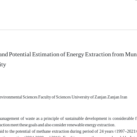
and Potential Estimation of Energy Extraction from Mu
ity
ironmental Sciences, Faculty of Sciences, University of Zanjan, Zanjan, Iran
anagement of waste as a principle of sustainable development is considerable f
ction meet these goals and also consider renewable energy extraction.
id to the potential of methane extraction during period of 24 years (1997-2021) 