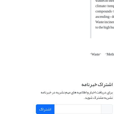
wastes in thr
climate (temp
compounds (6
ascending- d
Waste inciner
to the high h
“Waste”
“Meth
اشتراک خبرنامه
برای دریافت اخبار و اطلاعیه های مهم نشریه در خبرنامه
نشریه مشترک شوید.
اشتراک