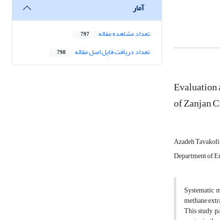
آمار
تعداد مشاهده مقاله
797
تعداد دریافت فایل اصل مقاله
798
Evaluation 
of Zanjan C
Azadeh Tavakoli
Department of Env
Systematic m
methane extra
This study pa