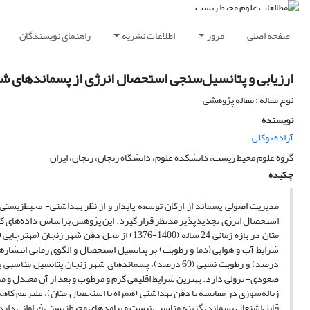
صفحه اصلی
مرور
اطلاعات نشریه
راهنمای نویسندگان
ارزیابی و پتانسیل‌سنجی استحصال انرژی از پسماندهای شهری با استفاده از مدل 
نوع مقاله : مقاله پژوهشی
نویسنده
آزاده توکلی
گروه علوم محیط زیست، دانشکده علوم، دانشگاه زنجان، زنجان، ایران
چکیده
مدیریت اصولی پسماند از ارکان توسعه پایدار و از نظر بهداشتی- محیط‌زیست
صعودی- نزولی دارد. بهترین شرایط اقلیمی گرم و مرطوب و بعد از آن معتدل و
زباله‌سوزی در مقایسه با دفن بهداشتی (همراه با استحصال متان)، علیرغم کا
قابل‌اشتعال پسماند، گزینه مناسبی نیست و پیامدهای محیط‌زیستی فراوانی دارد