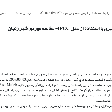
بیانیه استفاده از هوش مصنوعی مولد (Generative AI)
ارسال مقاله
تماس ب
IPCC- مطالعه موردی شهر زنجان
ی مورد توجه است. دفن بهداشتی همراه استحصال متان می‌تواند علاوه بر تحقق اهدا
استحصال انرژی تجدیدپذیر مدنظر قرار گیرد. این پژوهش براساس د
درصد) و رطوبت نسبی (69 درصد)، پسماندهای شهر زنج
 مرطوب است.
هش قابل‌توجه در حجم پسماند و استحصال سریع انرژی، به‌علت بالا بودن سطح رطوبت و
.