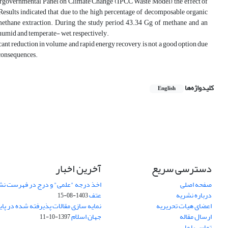
ntergovernmental Panel on Climate Change (IPCC Waste Model), the effect of
Results indicated that due to the high percentage of decomposable organic
methane extraction. During the study period, 43.34 Gg of methane and an
humid and temperate- wet, respectively.
cant reduction in volume and rapid energy recovery, is not a good option due
 consequences.
کلیدواژه‌ها
English
دسترسی سریع
آخرین اخبار
صفحه اصلی
اخذ درجه "علمی" و درج در فهرست نش
درباره نشریه
عتف
1403-08-15
اعضای هیات تحریریه
نمایه سازی مقالات پذیرفته شده در پای
ارسال مقاله
جهان اسلام
1397-10-11
تماس با ما