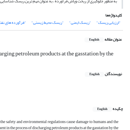
به منظور جلوگیری از ریخت وپاش فرآورده ، به عنوان مهم ترین ریسک شناسای
کلیدواژه‌ها
"ارزیابی ریسک"
"ریسک ایمنی"
"ریسک محیط زیستی"
"فرآورده های نفت
عنوان مقاله
English
arging petroleum products at the gasstation by the
نویسندگان
English
چکیده
English
ve the safety and environmental regulations cause damage to humans and the
nt in the process of discharging petroleum products at the gasstation by the