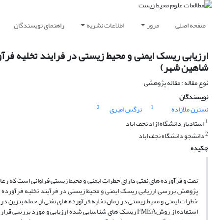
صفحه اصلی
مرور
اطلاعات نشریه
راهنمای نویسندگان
شاهین شهر)
نوع مقاله : مقاله پژوهشی
نویسندگان
2
1
نسترن ملازاده
نرگس امیری
1
استادیار دانشگاه ازاد نجف اباد
2
دانشجو دانشگاه نجف اباد
چکیده
نفت و فرآورده های نفتی دارای خطرات ایمنی و محیط زیستی فراوانی است که ر
خطرات ایمنی و محیط زیستی در زمان تخلیه فرآورده های نفتی از جمله بنزین در
استفاده از روشFMEA ریسک های شناسایی شده ارزیابی و مور