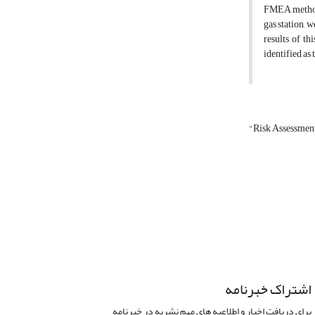
FMEA method (
gas station, 
results of th
identified as 
"Risk Assessmen
اشتراک خبرنامه
برای دریافت اخبار و اطلاعیه های مهم نشریه در خبرنامه