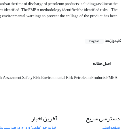
ds at the time of discharge of petroleum products, including gasoline at the
erts identified. The FMEA methodology identified the identified risks. . The
ning environmental warnings to prevent the spillage of the product has been
کلیدواژه‌ها
English
"
اصل مقاله
sk Assessment, Safety Risk, Environmental Risk, Petroleum Products, FMEA
دسترسی سریع
آخرین اخبار
صفحه اصلی
اخذ درجه "علمی" و درج در فهرست نش