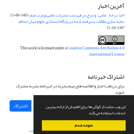
آخرین اخبار
اخذ درجه "علمی" و درج در فهرست نشریات علمی وزارت عتف
1403-08-15
نمایه سازی مقالات پذیرفته شده در پایگاه استنادی علوم جهان اسلام
1397-10-11
This work is licensed under a
Creative Commons Attribution 4.0
.
International License
اشتراک خبرنامه
برای دریافت اخبار و اطلاعیه های مهم نشریه در خبرنامه نشریه مشترک
شوید.
اشتراک
این وب سایت از کوکی ها برای اطمینان از ارائه بهترین
خدمات استفاده می کند.
متوجه شدم
سامانه مدیریت نشریات علمی.
طراحی و پیاده سازی از
سیناوب