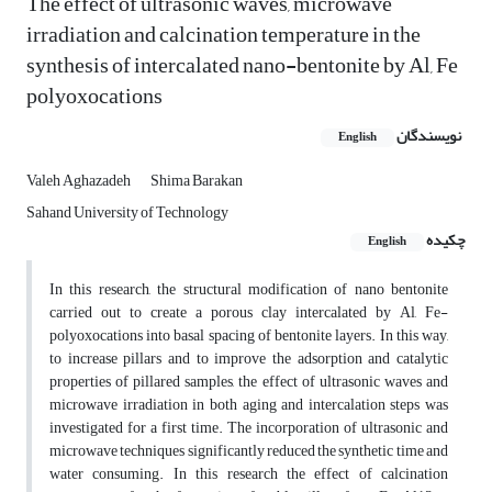
The effect of ultrasonic waves, microwave
irradiation and calcination temperature in the
synthesis of intercalated nano-bentonite by Al, Fe
polyoxocations
نویسندگان
English
Valeh Aghazadeh
Shima Barakan
Sahand University of Technology
چکیده
English
In this research, the structural modification of nano bentonite
carried out to create a porous clay intercalated by Al, Fe-
polyoxocations into basal spacing of bentonite layers. In this way,
to increase pillars and to improve the adsorption and catalytic
properties of pillared samples, the effect of ultrasonic waves and
microwave irradiation in both aging and intercalation steps was
investigated for a first time. The incorporation of ultrasonic and
microwave techniques significantly reduced the synthetic time and
water consuming. In this research the effect of calcination