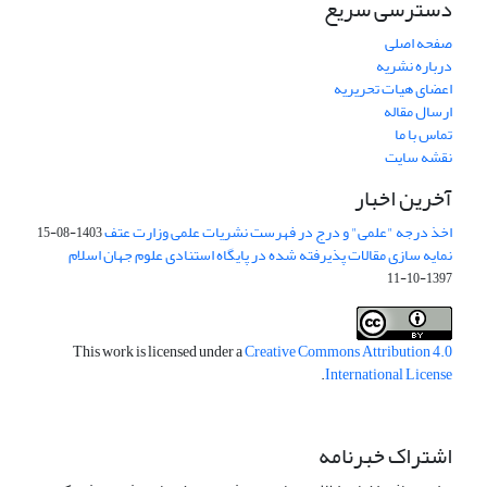
دسترسی سریع
صفحه اصلی
درباره نشریه
اعضای هیات تحریریه
ارسال مقاله
تماس با ما
نقشه سایت
آخرین اخبار
اخذ درجه "علمی" و درج در فهرست نشریات علمی وزارت عتف
1403-08-15
نمایه سازی مقالات پذیرفته شده در پایگاه استنادی علوم جهان اسلام
1397-10-11
This work is licensed under a
Creative Commons Attribution 4.0
.
International License
اشتراک خبرنامه