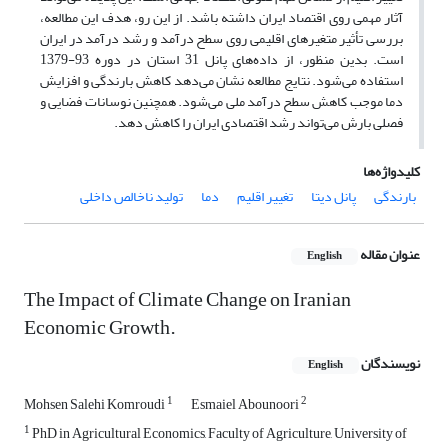
آثار مهمی روی اقتصاد ایران داشته باشد. از این رو، هدف این مطالعه،
بررسی تأثیر متغیرهای اقلیمی روی سطح درآمد و رشد درآمد در ایران
است. بدین منظور، از داده‌های پانل 31 استان در دوره 93-1379
استفاده می‌شود. نتایج مطالعه نشان می‌دهد کاهش بارندگی و افزایش
دما موجب کاهش سطح درآمد ملی می‌شود. همچنین نوسانات فضایی و
فصلی بارش می‌تواند رشد اقتصادی ایران را کاهش دهد.
کلیدواژه‌ها
بارندگی
پانل دیتا
تغییر اقلیم
دما
تولید ناخالص داخلی
عنوان مقاله
English
The Impact of Climate Change on Iranian
Economic Growth.
نویسندگان
English
1
2
Mohsen Salehi Komroudi
Esmaiel Abounoori
1
PhD in Agricultural Economics, Faculty of Agriculture, University of