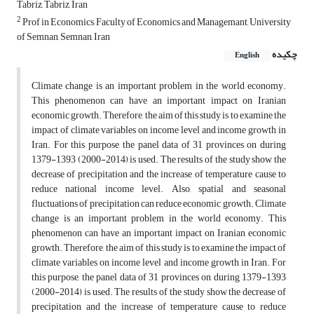
Tabriz, Tabriz, Iran
2
Prof in Economics, Faculty of Economics and Managemant, University
of Semnan, Semnan, Iran
چکیده
English
Climate change is an important problem in the world economy.
This phenomenon can have an important impact on Iranian
economic growth. Therefore, the aim of this study is to examine the
impact of climate variables on income level and income growth in
Iran. For this purpose, the panel data of 31 provinces on during
1379-1393 (2000-2014) is used. The results of the study show the
decrease of precipitation and the increase of temperature cause to
reduce national income level. Also, spatial and seasonal
fluctuations of precipitation can reduce economic growth. Climate
change is an important problem in the world economy. This
phenomenon can have an important impact on Iranian economic
growth. Therefore, the aim of this study is to examine the impact of
climate variables on income level and income growth in Iran. For
this purpose, the panel data of 31 provinces on during 1379-1393
(2000-2014) is used. The results of the study show the decrease of
precipitation and the increase of temperature cause to reduce