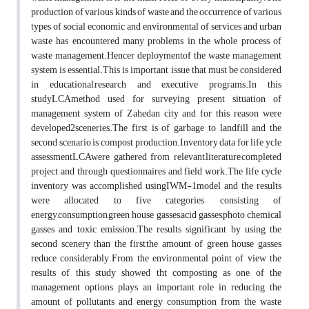
production of various kinds of waste and the occurrence of various
types of social economic and environmental of services and urban
waste has encountered many problems in the whole process of
waste management.Hencer deploymentof the waste management
system is essential.This is important issue that must be considered
in educational,research and executive programs.In this
studyLCAmethod used for surveying present situation of
management system of Zahedan city and for this reason were
developed2sceneries.The first is of garbage to landfill and the
second scenario is compost production.Inventory data for life ycle
assessmentLCAwere gathered from relevant,literature,completed
project and through questionnaires and field work.The life cycle
inventory was accomplished usingIWM-1model and the results
were allocated to five categories, consisting of
energy,consumption,green house gasses,acid gasses,photo chemical
gasses and toxic emission.The results significant by using the
second scenery than the first,the amount of green house gasses
reduce considerably.From the environmental point of view the
results of this study showed tht composting as one of the
management options plays an important role in reducing the
amount of pollutants and energy consumption from the waste