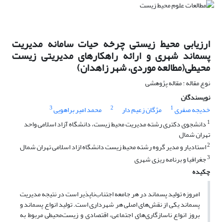
ارزیابی محیط زیستی چرخه حیات سامانه مدیریت
پسماند شهری و ارائه راهکارهای مدیریتی زیست
محیطی(مطالعه موردی، شهر زاهدان)
نوع مقاله : مقاله پژوهشی
نویسندگان
3
2
1
خدیجه صفری
مژگان زعیم دار
محمد امیر براهویی
1
دانشجوی دکتری رشته مدیریت محیط زیست، دانشگاه آزاد اسلامی واحد
تهران شمال
2
استادیار و مدیر گروه رشته محیط زیست دانشگاه ازاد اسلامی تهران شمال
3
جغرافیا و برنامه ریزی شهری
چکیده
امروزه تولید پسماند در هر جامعه اجتناب‌ناپذیر است در نتیجه مدیریت
پسماند یکی از نقش‌های اصلی هر شهرداری است. تولید انواع پسماند و
بروز انواع ناسازگاری‌های اجتماعی، اقتصادی و زیست‌محیطی مربوط به