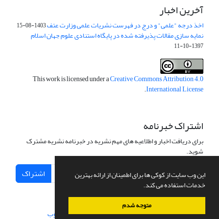
آخرین اخبار
اخذ درجه "علمی" و درج در فهرست نشریات علمی وزارت عتف
1403-08-15
نمایه سازی مقالات پذیرفته شده در پایگاه استنادی علوم جهان اسلام
1397-10-11
This work is licensed under a
Creative Commons Attribution 4.0
.
International License
اشتراک خبرنامه
برای دریافت اخبار و اطلاعیه های مهم نشریه در خبرنامه نشریه مشترک
شوید.
اشتراک
این وب سایت از کوکی ها برای اطمینان از ارائه بهترین
خدمات استفاده می کند.
متوجه شدم
سامانه مدیریت نشریات علمی.
طراحی و پیاده سازی از
سیناوب