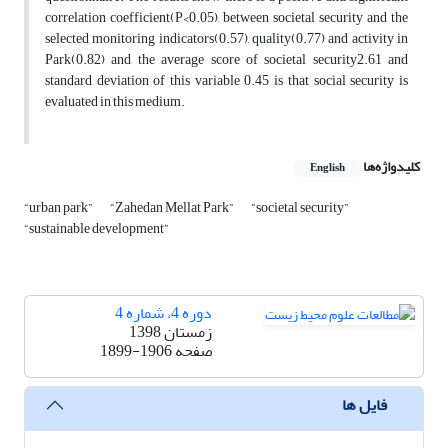
correlation coefficient(P<0.05), between societal security and the
selected monitoring indicators(0.57), quality(0.77) and activity in
Park(0.82) and the average score of societal security2.61 and
standard deviation of this variable 0.45 is that social security is
evaluated in this medium.
کلیدواژه‌ها
English
“urban park”
“Zahedan Mellat Park”
“societal security”
“sustainable development”
دوره 4، شماره 4
زمستان 1398
صفحه
1899-1906
فایل ها