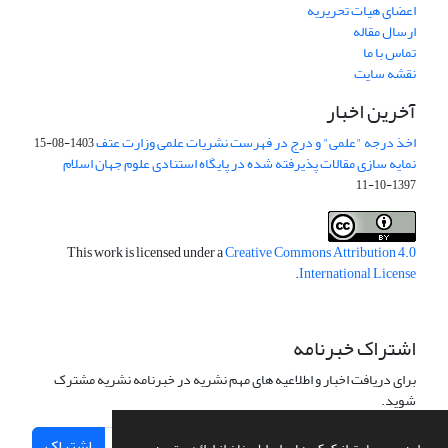
اعضای هیات تحریریه
ارسال مقاله
تماس با ما
نقشه سایت
آخرین اخبار
اخذ درجه "علمی" و درج در فهرست نشریات علمی وزارت عتف
1403-08-15
نمایه سازی مقالات پذیرفته شده در پایگاه استنادی علوم جهان اسلام
1397-10-11
This work is licensed under a
Creative Commons Attribution 4.0
.
International License
اشتراک خبرنامه
برای دریافت اخبار و اطلاعیه های مهم نشریه در خبرنامه نشریه مشترک
شوید.
اشتراک