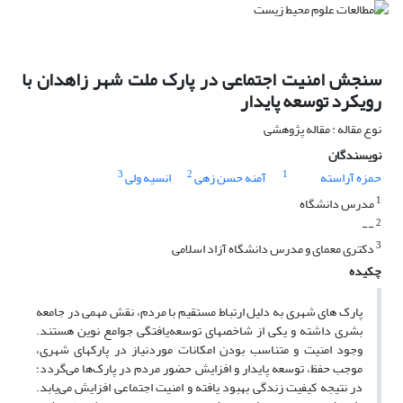
سنجش امنیت اجتماعی در پارک ملت شهر زاهدان با
رویکرد توسعه پایدار
نوع مقاله : مقاله پژوهشی
نویسندگان
3
2
1
حمزه آراسته
آمنه حسن زهی
انسیه ولی
1
مدرس دانشگاه
2
--
3
دکتری معمای و مدرس دانشگاه آزاد اسلامی
چکیده
پارک های شهری به دلیل ارتباط مستقیم با مردم، نقش مهمی در جامعه
بشری داشته و یکی از شاخصهای توسعه‌یافتگی جوامع نوین هستند.
وجود امنیت و متناسب بودن امکانات موردنیاز در پارکهای شهری،
موجب حفظ، توسعه پایدار و افزایش حضور مردم در پارک‌ها می‌گردد؛
در نتیجه کیفیت زندگی بهبود یافته و امنیت اجتماعی افزایش می‌یابد.