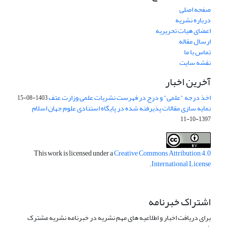
صفحه اصلی
درباره نشریه
اعضای هیات تحریریه
ارسال مقاله
تماس با ما
نقشه سایت
آخرین اخبار
اخذ درجه "علمی" و درج در فهرست نشریات علمی وزارت عتف
1403-08-15
نمایه سازی مقالات پذیرفته شده در پایگاه استنادی علوم جهان اسلام
1397-10-11
This work is licensed under a
Creative Commons Attribution 4.0
.
International License
اشتراک خبرنامه
برای دریافت اخبار و اطلاعیه های مهم نشریه در خبرنامه نشریه مشترک