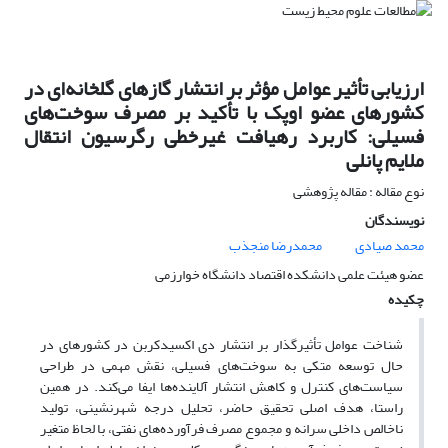
ارزیابی تأثیر عوامل مؤثر بر انتشار گازهای گلخانه‌ای در
کشورهای عضو اوپک با تأکید بر مصرف سوخت‌های
فسیلی: کاربرد رهیافت غیرخطی رگرسیون انتقال
ملایم پانلی
نوع مقاله : مقاله پژوهشی
نویسندگان
محمد صیادی
محمدرضا منجذب
عضو هیئت علمی دانشکده اقتصاد دانشگاه خوارزمی
چکیده
شناخت عوامل تأثیرگذار بر انتشار دی اکسیدکربن در کشورهای در
حال توسعه متکی به سوخت‌های فسیلی، نقش مهمی در طراحی
سیاست‌های کنترل و کاهش انتشار آلاینده‌ها ایفا می‌کند. در همین
راستا، هدف اصلی تحقیق حاضر، تحلیل درجه شهرنشینی، تولید
ناخالص داخلی سرانه و مجموع مصرف فرآورده‌های نفتی، با لحاظ متغیر