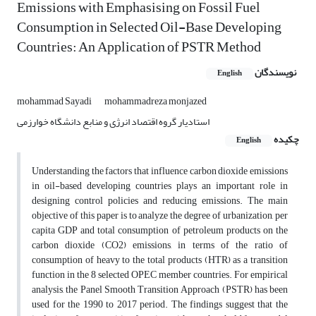
Emissions with Emphasising on Fossil Fuel
Consumption in Selected Oil-Base Developing
Countries: An Application of PSTR Method
نویسندگان
English
mohammad Sayadi
mohammadreza monjazed
استادیار گروه اقتصاد انرژی و منابع دانشگاه خوارزمی
چکیده
English
Understanding the factors that influence carbon dioxide emissions
in oil-based developing countries plays an important role in
designing control policies and reducing emissions. The main
objective of this paper is to analyze the degree of urbanization, per
capita GDP and total consumption of petroleum products on the
carbon dioxide (CO2) emissions, in terms of the ratio of
consumption of heavy to the total products (HTR) as a transition
function in the 8 selected OPEC member countries. For empirical
analysis, the Panel Smooth Transition Approach (PSTR) has been
used for the 1990 to 2017 period. The findings suggest that the