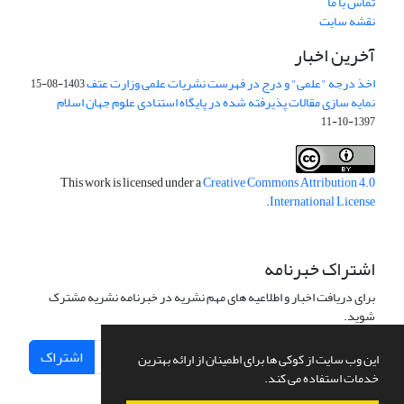
تماس با ما
نقشه سایت
آخرین اخبار
اخذ درجه "علمی" و درج در فهرست نشریات علمی وزارت عتف
1403-08-15
نمایه سازی مقالات پذیرفته شده در پایگاه استنادی علوم جهان اسلام
1397-10-11
This work is licensed under a
Creative Commons Attribution 4.0
.
International License
اشتراک خبرنامه
برای دریافت اخبار و اطلاعیه های مهم نشریه در خبرنامه نشریه مشترک
شوید.
اشتراک
این وب سایت از کوکی ها برای اطمینان از ارائه بهترین
خدمات استفاده می کند.