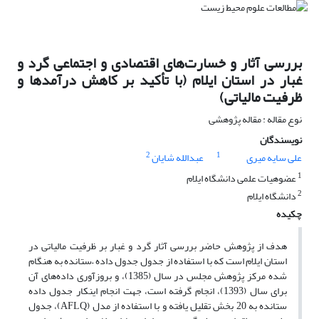
بررسی آثار و خسارت‌های اقتصادی و اجتماعی گرد و
غبار در استان ایلام (با تأکید بر کاهش درآمدها و
ظرفیت مالیاتی)
نوع مقاله : مقاله پژوهشی
نویسندگان
2
1
علی سایه میری
عبدالله شایان
1
عضوهیات علمی دانشگاه ایلام
2
دانشگاه ایلام
چکیده
هدف از پژوهش حاضر بررسی آثار گرد و غبار بر ظرفیت مالیاتی در
استان ایلام است که با استفاده از جدول جدول داده –ستانده به هنگام
شده مرکز پژوهش‌ مجلس در سال (1385)، و بروزآوری داده‌های آن
برای سال (1393)، انجام گرفته است، جهت انجام اینکار جدول داده
ستانده به 20 بخش تقلیل یافته و با استفاده از مدل (AFLQ)، جدول