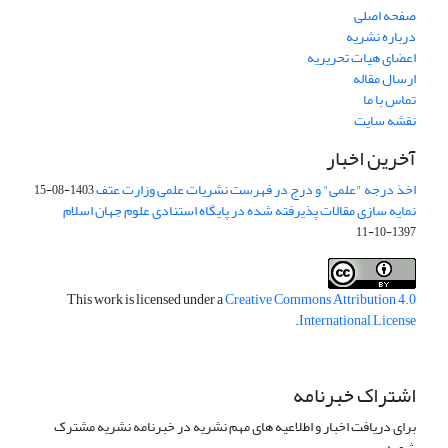
صفحه اصلی
درباره نشریه
اعضای هیات تحریریه
ارسال مقاله
تماس با ما
نقشه سایت
آخرین اخبار
اخذ درجه "علمی" و درج در فهرست نشریات علمی وزارت عتف
1403-08-15
نمایه سازی مقالات پذیرفته شده در پایگاه استنادی علوم جهان اسلام
1397-10-11
This work is licensed under a
Creative Commons Attribution 4.0
.
International License
اشتراک خبرنامه
برای دریافت اخبار و اطلاعیه های مهم نشریه در خبرنامه نشریه مشترک
شوید.