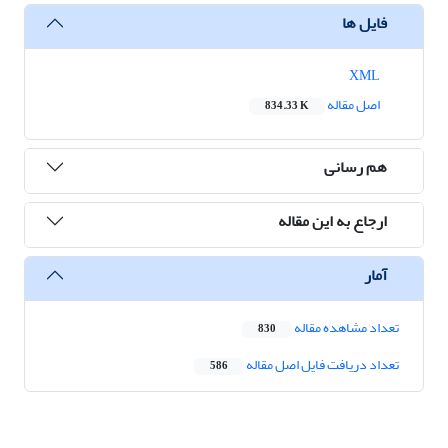
فایل ها
XML
اصل مقاله
834.33 K
هم رسانی
ارجاع به این مقاله
آمار
تعداد مشاهده مقاله
830
تعداد دریافت فایل اصل مقاله
586