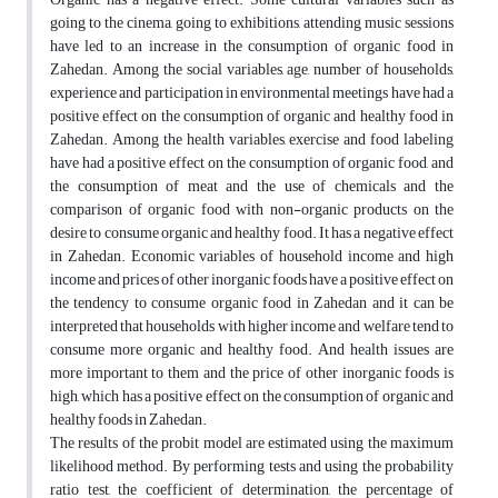
going to the cinema, going to exhibitions, attending music sessions
have led to an increase in the consumption of organic food in
Zahedan. Among the social variables, age, number of households,
experience and participation in environmental meetings have had a
positive effect on the consumption of organic and healthy food in
Zahedan. Among the health variables, exercise and food labeling
have had a positive effect on the consumption of organic food, and
the consumption of meat and the use of chemicals and the
comparison of organic food with non-organic products on the
desire to consume organic and healthy food. It has a negative effect
in Zahedan. Economic variables of household income and high
income and prices of other inorganic foods have a positive effect on
the tendency to consume organic food in Zahedan and it can be
interpreted that households with higher income and welfare tend to
consume more organic and healthy food. And health issues are
more important to them and the price of other inorganic foods is
high, which has a positive effect on the consumption of organic and
healthy foods in Zahedan.
The results of the probit model are estimated using the maximum
likelihood method. By performing tests and using the probability
ratio test, the coefficient of determination, the percentage of