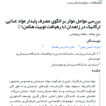
بررسی عوامل موثر بر الگوی مصرف پایدار مواد غذایی
ارگانیک در زاهدان (با رهیافت توبیت هکمن) 
نوع مقاله : مقاله پژوهشی
نویسندگان
2
1
بهزاد حسن زهی
امیر دادرس مقدم
1
1. کارشناسی ارشد، دانشکده مدیریت و اقتصاد دانشگاه سیستان و
بلوچستان
2
استادیار دانشگاه سیستان و بلوچستان
چکیده
موادغذایی ارگانیک عاری از هرگونه مواد شیمیایی و مصنوعی همچون
آفت‌کش‌ها، سموم، مواد نگهدارنده‌، کودهای شیمیایی و به طور کلی
هرگونه آلاینده می‌باشد و به حفظ محیط زیست کمک شایانی می‌کند.
تقاضای مصرف کنندگان عامل اصلی شکل گیری توسعه کشاورزی
ارگانیک می‌باشد. موضوعات اقتصادی، اجتماعی، فرهنگی و سلامت بر
مصرف پایدار موادغذایی ارگانیک تاثیر گذار است. تحقیق حاضر برآن