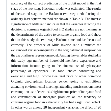
accuracy of the correct prediction of the probit model in the first
stage of the two-stage Hackman model was estimated. The results
of the second stage of the Hackman two-step method using the
ordinary least squares method are shown in Table 3. The inverse
significance of Mills ratio indicates that the variables affecting the
decision to consume organic food in Zahedan are not the same as
the determinants of the desire to consume organic food and show
that in this study the two-stage Hackman method has been used
correctly. The presence of Mills inverse ratio eliminates the
existence of variance inequality in the original model and provides
the use of a linear regression model. Among the variables studied in
this study, age, number of household members, experience and
information, income, going to the cinema, use of cyberspace,
percentage of cyberspace use, food labeled consuming and
exercising and high income (welfare), price of other non-food
Organic, geographical location, gender, going to exhibitions,
attending environmental meetings, attending music sessions, meat
consumption, use of chemicals, high income, price of inorganic food
and consumption of inorganic products on the tendency to
consume organic food in Zahedan city has had a significant effect.
In other words, among 28 independent variables, the effect of 20