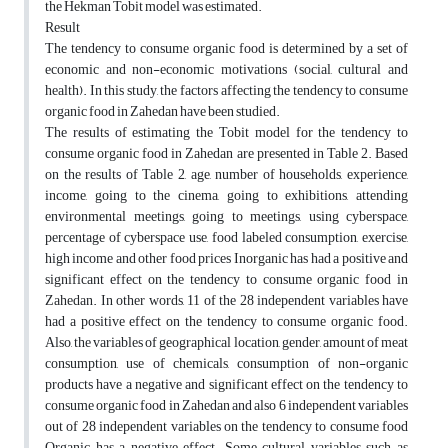
the Hekman Tobit model was estimated.
Result
The tendency to consume organic food is determined by a set of
economic and non-economic motivations (social, cultural and
health). In this study, the factors affecting the tendency to consume
organic food in Zahedan have been studied.
The results of estimating the Tobit model for the tendency to
consume organic food in Zahedan are presented in Table 2. Based
on the results of Table 2, age, number of households, experience,
income, going to the cinema, going to exhibitions, attending
environmental meetings, going to meetings, using cyberspace,
percentage of cyberspace use, food labeled consumption, exercise,
high income and other food prices Inorganic has had a positive and
significant effect on the tendency to consume organic food in
Zahedan. In other words, 11 of the 28 independent variables have
had a positive effect on the tendency to consume organic food.
Also, the variables of geographical location, gender, amount of meat
consumption, use of chemicals, consumption of non-organic
products have a negative and significant effect on the tendency to
consume organic food in Zahedan and also 6 independent variables
out of 28 independent variables on the tendency to consume food
Organic has a negative effect. Some cultural variables such as