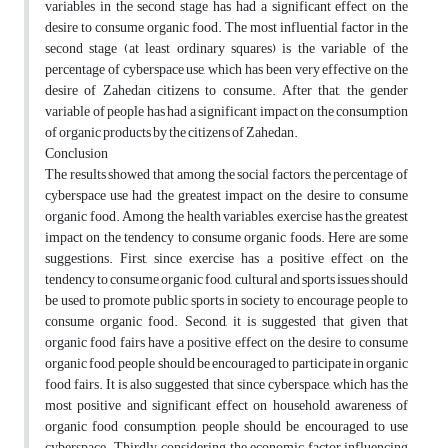
variables in the second stage has had a significant effect on the
desire to consume organic food. The most influential factor in the
second stage (at least ordinary squares) is the variable of the
percentage of cyberspace use, which has been very effective on the
desire of Zahedan citizens to consume. After that, the gender
variable of people has had a significant impact on the consumption
of organic products by the citizens of Zahedan.
Conclusion
The results showed that among the social factors, the percentage of
cyberspace use had the greatest impact on the desire to consume
organic food. Among the health variables, exercise has the greatest
impact on the tendency to consume organic foods. Here are some
suggestions. First, since exercise has a positive effect on the
tendency to consume organic food, cultural and sports issues should
be used to promote public sports in society to encourage people to
consume organic food. Second, it is suggested that given that
organic food fairs have a positive effect on the desire to consume
organic food, people should be encouraged to participate in organic
food fairs. It is also suggested that since cyberspace, which has the
most positive and significant effect on household awareness of
organic food consumption, people should be encouraged to use
cyberspace. Thirdly, considering the economic factor influencing