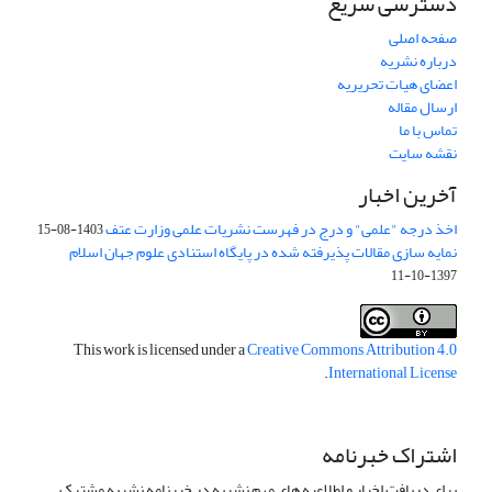
دسترسی سریع
صفحه اصلی
درباره نشریه
اعضای هیات تحریریه
ارسال مقاله
تماس با ما
نقشه سایت
آخرین اخبار
اخذ درجه "علمی" و درج در فهرست نشریات علمی وزارت عتف
1403-08-15
نمایه سازی مقالات پذیرفته شده در پایگاه استنادی علوم جهان اسلام
1397-10-11
This work is licensed under a
Creative Commons Attribution 4.0
.
International License
اشتراک خبرنامه
برای دریافت اخبار و اطلاعیه های مهم نشریه در خبرنامه نشریه مشترک