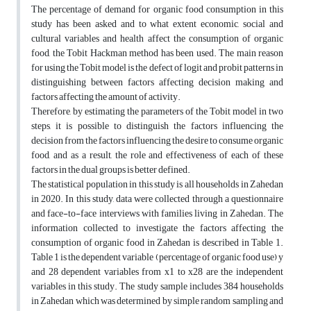
The percentage of demand for organic food consumption in this
study has been asked and to what extent economic, social and
cultural variables and health affect the consumption of organic
food, the Tobit Hackman method has been used. The main reason
for using the Tobit model is the defect of logit and probit patterns in
distinguishing between factors affecting decision making and
factors affecting the amount of activity.
Therefore, by estimating the parameters of the Tobit model in two
steps, it is possible to distinguish the factors influencing the
decision from the factors influencing the desire to consume organic
food, and as a result, the role and effectiveness of each of these
factors in the dual groups is better defined.
The statistical population in this study is all households in Zahedan
in 2020. In this study, data were collected through a questionnaire
and face-to-face interviews with families living in Zahedan. The
information collected to investigate the factors affecting the
consumption of organic food in Zahedan is described in Table 1.
Table 1 is the dependent variable (percentage of organic food use) y
and 28 dependent variables from x1 to x28 are the independent
variables in this study. The study sample includes 384 households
in Zahedan which was determined by simple random sampling and