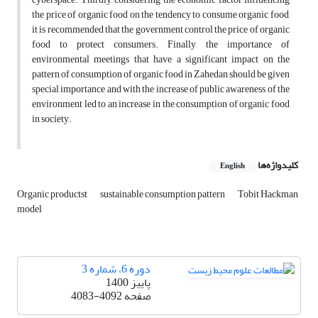
the price of organic food on the tendency to consume organic food,
it is recommended that the government control the price of organic
food to protect consumers. Finally, the importance of
environmental meetings that have a significant impact on the
pattern of consumption of organic food in Zahedan should be given
special importance and with the increase of public awareness of the
environment led to an increase in the consumption of organic food
in society.
کلیدواژه‌ها
English
Organic productst
sustainable consumption pattern
Tobit Hackman
model
دوره 6، شماره 3
پاییز 1400
صفحه
4083-4092