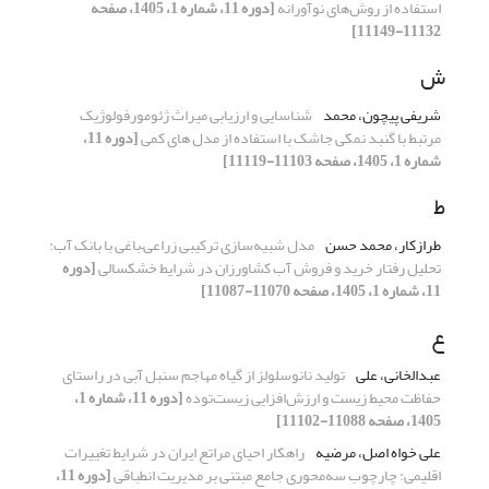
استفاده از روش‌های نوآورانه
[دوره 11، شماره 1، 1405، صفحه
11132-11149]
ش
شریفی پیچون، محمد
شناسایی و ارزیابی میراث ژئومورفولوژیک
مرتبط با گنبد نمکی جاشک با استفاده از مدل های کمی
[دوره 11،
شماره 1، 1405، صفحه 11103-11119]
ط
طرازکار، محمد حسن
مدل شبیه‌سازی ترکیبی زراعی–باغی با بانک آب:
تحلیل رفتار خرید و فروش آب کشاورزان در شرایط خشکسالی
[دوره
11، شماره 1، 1405، صفحه 11070-11087]
ع
عبدالخانی، علی
تولید نانوسلولز از گیاه مهاجم سنبل آبی در راستای
حفاظت محیط زیست و ارزش‌افزایی زیست‌توده
[دوره 11، شماره 1،
1405، صفحه 11088-11102]
علی خواه اصل، مرضیه
راهکار احیای مراتع ایران در شرایط تغییرات
اقلیمی: چارچوب سه‌محوری جامع مبتنی بر مدیریت انطباقی
[دوره 11،