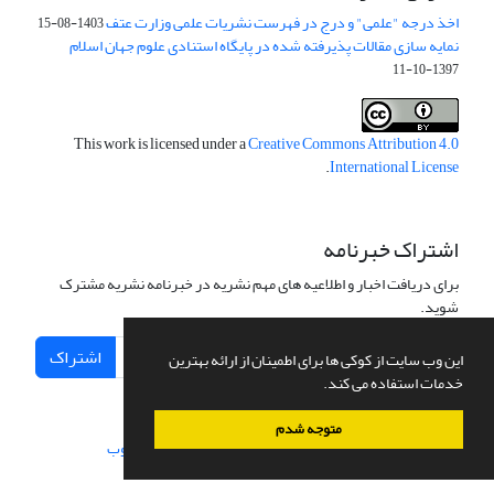
اخذ درجه "علمی" و درج در فهرست نشریات علمی وزارت عتف
1403-08-15
نمایه سازی مقالات پذیرفته شده در پایگاه استنادی علوم جهان اسلام
1397-10-11
This work is licensed under a
Creative Commons Attribution 4.0
.
International License
اشتراک خبرنامه
برای دریافت اخبار و اطلاعیه های مهم نشریه در خبرنامه نشریه مشترک
شوید.
اشتراک
این وب سایت از کوکی ها برای اطمینان از ارائه بهترین
خدمات استفاده می کند.
متوجه شدم
سامانه مدیریت نشریات علمی.
طراحی و پیاده سازی از
سیناوب