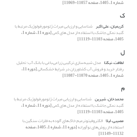
شماره 1، 1405، صفحه 11057-11069]
ک
کریمیان، علی اکبر
شناسایی و ارزیابی میراث ژئومورفولوژیک مرتبط با
گنبد نمکی جاشک با استفاده از مدل های کمی
[دوره 11، شماره 1،
1405، صفحه 11103-11119]
ل
لطافت، نیکتا
مدل شبیه‌سازی ترکیبی زراعی–باغی با بانک آب: تحلیل
رفتار خرید و فروش آب کشاورزان در شرایط خشکسالی
[دوره 11،
شماره 1، 1405، صفحه 11070-11087]
م
محمدخان، شیرین
شناسایی و ارزیابی میراث ژئومورفولوژیک مرتبط با
گنبد نمکی جاشک با استفاده از مدل های کمی
[دوره 11، شماره 1،
1405، صفحه 11103-11119]
مصیبی، لیلا
الکتروفیتوترمیم خاک‌های آلوده به فلزات سنگین با
استفاده از روش‌های نوآورانه
[دوره 11، شماره 1، 1405، صفحه
11132-11149]