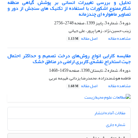
تحلیل و بررسی تغییرات انسانی بر پوشش گیاهی منطقه
شکارممنوع اشکورات با استفاده از تکنیک های سنجش از دور و
تصاویر ماهواره ای چندزمانه
دوره 5، شماره 3، پاییز 1399، صفحه
2748-2756
زینب حسین نژاد، زهرا پرور، علی جهانی
مشاهده مقاله
اصل مقاله
1.13 M
مقایسه کارایی انواع روش‌های درخت تصمیم و حداکثر احتمال
جهت استخراج نقشه‌ی کاربری اراضی در مناطق خشک
دوره 4، شماره 2، تابستان 1398، صفحه
1459-1468
فاطمه هوشمندزاده، محمدرضا یزدانی، فهیمه عربی
مشاهده مقاله
اصل مقاله
1.68 M
مقالات آماده انتشار
شماره جاری