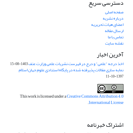
دسترسی سریع
صفحه اصلی
درباره نشریه
اعضای هیات تحریریه
ارسال مقاله
تماس با ما
نقشه سایت
آخرین اخبار
اخذ درجه "علمی" و درج در فهرست نشریات علمی وزارت عتف
1403-08-15
نمایه سازی مقالات پذیرفته شده در پایگاه استنادی علوم جهان اسلام
1397-10-11
This work is licensed under a
Creative Commons Attribution 4.0
.
International License
اشتراک خبرنامه