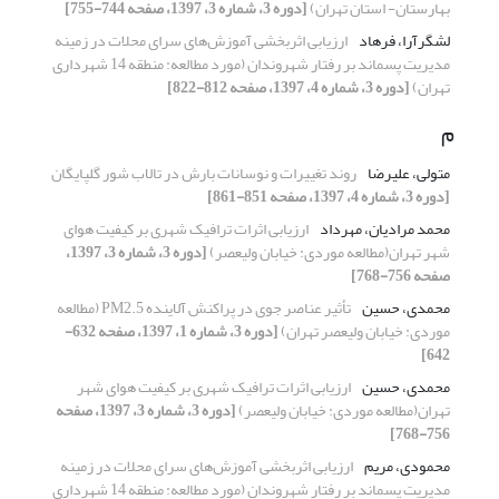
بهارستان- استان تهران)
[دوره 3، شماره 3، 1397، صفحه 744-755]
لشگرآرا، فرهاد
ارزیابی اثربخشی آموزش‌های سرای محلات در زمینه
مدیریت پسماند بر رفتار شهروندان (مورد مطالعه: منطقه 14 شهرداری
تهران)
[دوره 3، شماره 4، 1397، صفحه 812-822]
م
متولی، علیرضا
روند تغییرات و نوسانات بارش در تالاب شور گلپایگان
[دوره 3، شماره 4، 1397، صفحه 851-861]
محمد مرادیان، مهرداد
ارزیابی اثرات ترافیک شهری بر کیفیت هوای
شهر تهران(مطالعه موردی: خیابان ولیعصر)
[دوره 3، شماره 3، 1397،
صفحه 756-768]
محمدی، حسین
تأثیر عناصر جوی در پراکنش آلاینده‌ PM2.5 (مطالعه
موردی: خیابان ولیعصر تهران)
[دوره 3، شماره 1، 1397، صفحه 632-
642]
محمدی، حسین
ارزیابی اثرات ترافیک شهری بر کیفیت هوای شهر
تهران(مطالعه موردی: خیابان ولیعصر)
[دوره 3، شماره 3، 1397، صفحه
756-768]
محمودی، مریم
ارزیابی اثربخشی آموزش‌های سرای محلات در زمینه
مدیریت پسماند بر رفتار شهروندان (مورد مطالعه: منطقه 14 شهرداری