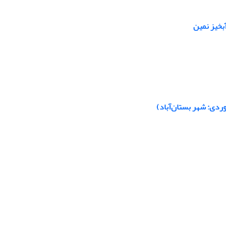
بخیز نمین
ردی: شهر بستان‌آباد)