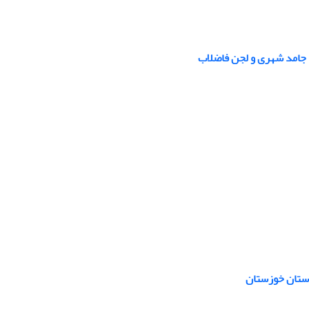
ه جامد شهری و لجن فاضلاب
استان خوزستان