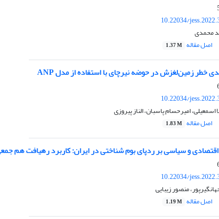
10.22034/jess.2022
د محمدی
اصل مقاله
1.37 M
دی خطر زمین‌لغزش در حوضه نیرچای با استفاده از مدل ANP
10.22034/jess.2022
 اسمعیلی، امیرحسام پاسبان، الناز پیروزی
اصل مقاله
1.83 M
برد رهیافت ‏هم جمعی نامتقارن غیرخطی‎ ‎
10.22034/jess.2022
جهانگیرپور، منصور زیبایی
اصل مقاله
1.19 M