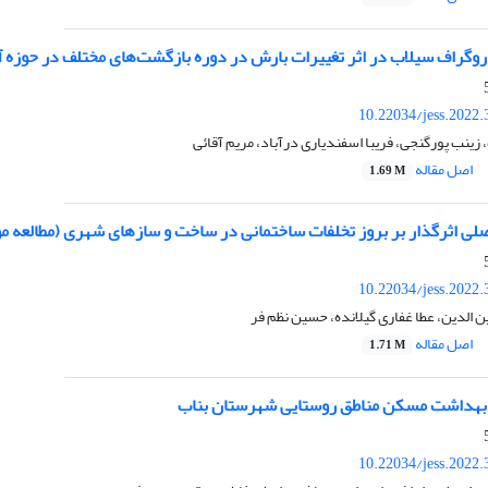
روگراف سیلاب در اثر تغییرات بارش در دوره بازگشت‌های مختلف در حوزه آ
10.22034/jess.2022
زینب پورگنجی، فریبا اسفندیاری درآباد، مریم آقائی
اصل مقاله
1.69 M
لی اثرگذار بر بروز تخلفات ساختمانی در ساخت و سازهای شهری (مطالعه مو
10.22034/jess.2022
الدین، عطا غفاری گیلانده، حسین نظم فر
اصل مقاله
1.71 M
هداشت مسکن مناطق روستایی شهرستان بناب
10.22034/jess.2022