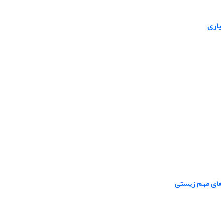
یاری
های مهم زیستی